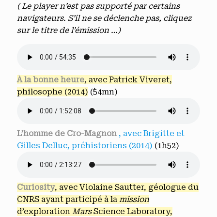
( Le player n’est pas supporté par certains
navigateurs. S’il ne se déclenche pas, cliquez
sur le titre de l’émission …)
À la bonne heure
, avec Patrick Viveret,
philosophe (2014)
(`54mn)
L’homme de Cro-Magnon
, avec Brigitte et
Gilles Delluc, préhistoriens (2014)
(1h52)
Curiosity
, avec Violaine Sautter, géologue du
CNRS ayant participé à la
mission
d’exploration
Mars
Science Laboratory,