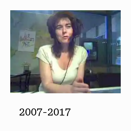
Skip
to
content
2007-2017