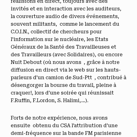
réalisions en direct, toujours avec des
invités et en interaction avec les auditeurs,
la couverture audio de divers événements,
souvent militants, comme le lancement du
C.O.I.N., collectif de chercheurs pour
l’information sur le nucléaire, les Etats
Généraux de la Santé des Travailleuses et
des Travailleurs (avec Solidaires), ou encore
Nuit Debout (où nous avons , grâce à notre
diffusion en direct via le web sur les hauts-
parleurs d’un camion de Sud-Ptt , contribué à
désengorger la bourse du travail, pleine à
craquer!, lors d’une soirée qui réunissait
F.Ruffin, F.Lordon, S. Halimi,…).
Forts de notre expérience, nous avons
ensuite obtenu du CSA l’attribution d’une
demi-fréquence sur la bande FM parisienne