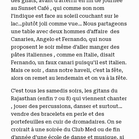
des ghats, avant d’atterrir en fin de journée
au Sunset Café , qui comme son nom
l’indique est face au soleil couchant sur le
lac…plutôt joli comme vue… Nous partageons
une table avec deux hommes d’affaire des
Canaries, Angelo et Fernando, qui nous
proposent le soir même d’aller manger des
pâtes italiennes , comme en Italie, disait
Fernando, un faux canari puisqu’il est italien.
Mais ce soir , dans notre haveli, c’est la fête,
alors on remet au lendemain et on va à la fête.
C’est tous les samedis soirs, les gitans du
Rajasthan (enfin 7 ou 8) qui viennent chanter
, jouer des percussions, danser et surtout…
vendre des bracelets en perle et des
portefeuilles en cuir de dromadaires. On se
croirait à une soirée du Club Med ou de fin
d’année d’une école de danse et musique, si