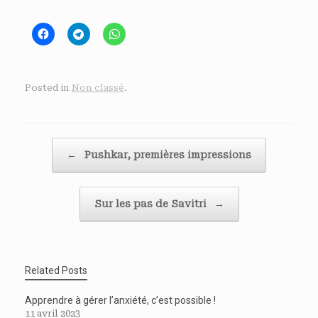
Posted in
Non classé
.
Post navigation
←
Pushkar, premières impressions
Sur les pas de Savitri
→
Related Posts
Apprendre à gérer l’anxiété, c’est possible !
11 avril 2023