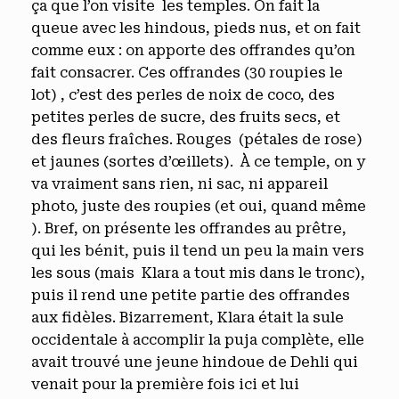
ça que l’on visite les temples. On fait la
queue avec les hindous, pieds nus, et on fait
comme eux : on apporte des offrandes qu’on
fait consacrer. Ces offrandes (30 roupies le
lot) , c’est des perles de noix de coco, des
petites perles de sucre, des fruits secs, et
des fleurs fraîches. Rouges (pétales de rose)
et jaunes (sortes d’œillets). À ce temple, on y
va vraiment sans rien, ni sac, ni appareil
photo, juste des roupies (et oui, quand même
). Bref, on présente les offrandes au prêtre,
qui les bénit, puis il tend un peu la main vers
les sous (mais Klara a tout mis dans le tronc),
puis il rend une petite partie des offrandes
aux fidèles. Bizarrement, Klara était la sule
occidentale à accomplir la puja complète, elle
avait trouvé une jeune hindoue de Dehli qui
venait pour la première fois ici et lui