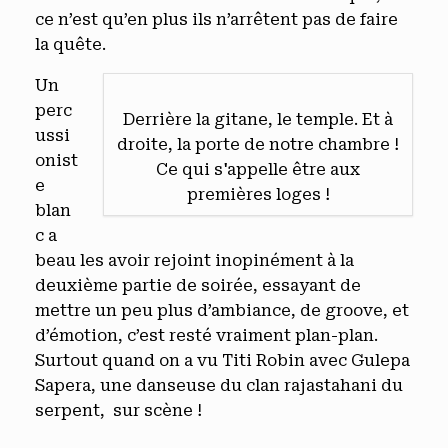
ce n’est qu’en plus ils n’arrêtent pas de faire
la quête.
Un
perc
Derrière la gitane, le temple. Et à
ussi
droite, la porte de notre chambre !
onist
Ce qui s'appelle être aux
e
premières loges !
blan
c a
beau les avoir rejoint inopinément à la
deuxième partie de soirée, essayant de
mettre un peu plus d’ambiance, de groove, et
d’émotion, c’est resté vraiment plan-plan.
Surtout quand on a vu Titi Robin avec Gulepa
Sapera, une danseuse du clan rajastahani du
serpent, sur scène !