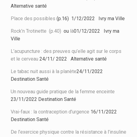
Alternative santé
Place des possibles
(p.16) 1/12/2022 Ivry ma Ville
Rock’n Trotinette (p.40)
ou
là
01/12/2022 Ivry ma
Ville
L’acupuncture : des preuves qu’elle agit sur le corps
et le cerveau
24/11/ 2022 Alternative santé
Le tabac nuit aussi à la planète
24/11/2022
Destination Santé
Un nouveau guide pratique de la femme enceinte
23/11/2022
Destination Santé
Vrai-faux : la contraception d’urgence
16/11/2022
Destination Santé
De l’exercice physique contre la résistance à l’insuline