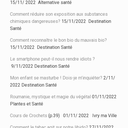
15/11/ 2022 Alternative santé
Comment réduire son exposition aux substances
chimiques dangereuses?
15/11/2022
Destination
Santé
Comment reconnaître le bon bio du mauvais bio?
15/11/2022
Destination Santé
Le smartphone peut-il nous rendre idiots ?
9/11/2022
Destination Santé
Mon enfant se masturbe ! Dois-je m’inquiéter?
2/11/
2022
Destination Santé
Roumanie, mystique et magie du végétal
01/11/2022
Plantes et Santé
Cours de Crochets
(p.39) 01/11/ 2022 Ivry ma Ville
Comment le tabac agit sur notre libido?
27/11/2022