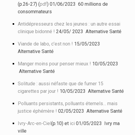
(p.26-27) (
pdf
) 01/06/2023 60 millions de
consommateurs
Antidépresseurs chez les jeunes : un autre essai
clinique bidonné !
24/05/ 2023 Alternative Santé
Viande de labo, c’est non !
15/05/2023
Alternative Santé
Manger moins pour penser mieux !
10/05/2023
Alternative Santé
Solitude : aussi néfaste que de fumer 15
cigarettes par jour !
10/05/2023 Alternative Santé
Polluants persistants, polluants éternels… mais
justice éphémère !
02/05/2023 Alternative Santé
Ivry-Arc-en-Ciel
(p.10) et
ici
01/05/2023 Ivry ma
ville