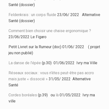
Santé (dossier)
Feldenkrais : un corps fluide
23/06/ 2022
Alternative
Santé (dossier)
Comment bien choisir une chaise ergonomique ?
23/06/2022 Le Figaro
Petit Livret sur la Rumeur (doc) 01/06/ 2022 ( projet
jeu non publié)
La danse de l’épée
(p.30) 01/06/2022 Ivry ma Ville
Réseaux sociaux : vous n’êtes peut-être pas accro
mais juste « dissocié »
31/05/ 2022
Alternative
Santé
Cordes boréales
(p.39) ou
là
01/05/2022 Ivry ma
ville