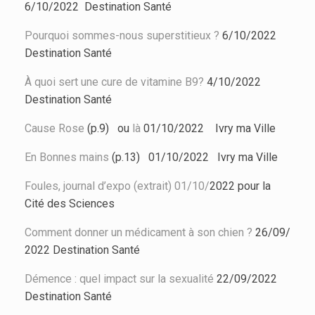
6/10/2022
Destination Santé
Pourquoi sommes-nous superstitieux ?
6/10/2022
Destination Santé
À quoi sert une cure de vitamine B9?
4
/10/2022
Destination Santé
Cause Rose
(p.9) ou
là
01/10/2022 Ivry ma Ville
En Bonnes mains
(p.13) 01/10/2022 Ivry ma Ville
Foules, journal d’expo (extrait) 01/10/
2022 pour la
Cité des Sciences
Comment donner un médicament à son chien ?
26/09/
2022
Destination Santé
Démence : quel impact sur la sexualité
22/09/2022
Destination Santé