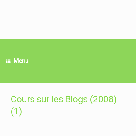
Skip
to
content
Menu
Cours sur les Blogs (2008)
(1)