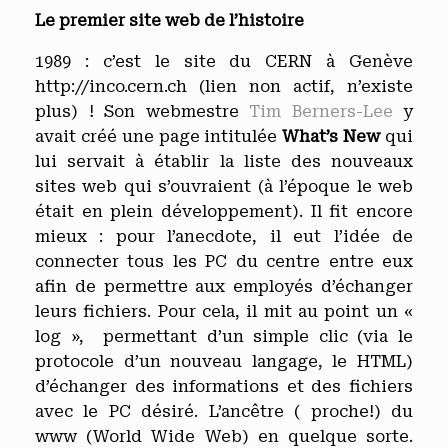
Le premier site web de l’histoire
1989 : c’est le site du CERN à Genève
http://inco.cern.ch (lien non actif, n’existe
plus) ! Son webmestre
Tim Berners-Lee
y
avait créé une page intitulée
What’s New
qui
lui servait à établir la liste des nouveaux
sites web qui s’ouvraient (à l’époque le web
était en plein développement). Il fit encore
mieux : pour l’anecdote, il eut l’idée de
connecter tous les PC du centre entre eux
afin de permettre aux employés d’échanger
leurs fichiers. Pour cela, il mit au point un «
log », permettant d’un simple clic (via le
protocole d’un nouveau langage, le HTML)
d’échanger des informations et des fichiers
avec le PC désiré. L’ancêtre ( proche!) du
www (World Wide Web) en quelque sorte.