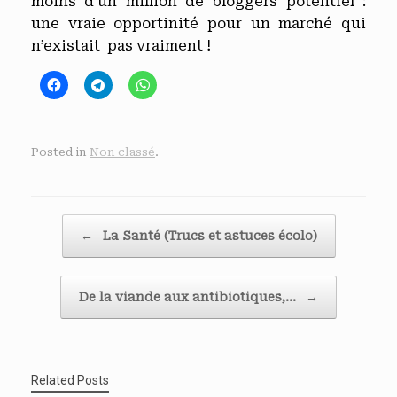
moins d’un million de bloggers potentiel :
une vraie opportinité pour un marché qui
n’existait pas vraiment !
Posted in
Non classé
.
Post navigation
←
La Santé (Trucs et astuces écolo)
De la viande aux antibiotiques,…
→
Related Posts