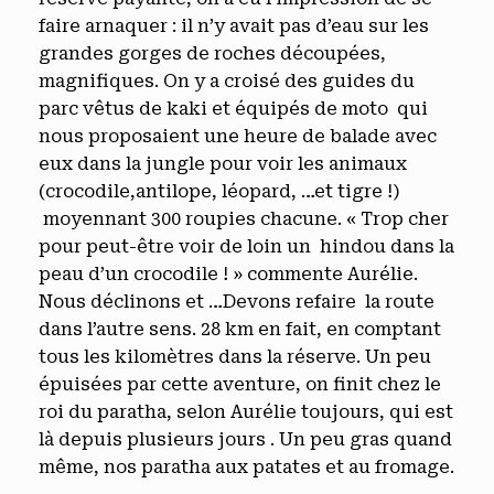
faire arnaquer : il n’y avait pas d’eau sur les
grandes gorges de roches découpées,
magnifiques. On y a croisé des guides du
parc vêtus de kaki et équipés de moto qui
nous proposaient une heure de balade avec
eux dans la jungle pour voir les animaux
(crocodile,antilope, léopard, …et tigre !)
moyennant 300 roupies chacune. « Trop cher
pour peut-être voir de loin un hindou dans la
peau d’un crocodile ! » commente Aurélie.
Nous déclinons et …Devons refaire la route
dans l’autre sens. 28 km en fait, en comptant
tous les kilomètres dans la réserve. Un peu
épuisées par cette aventure, on finit chez le
roi du paratha, selon Aurélie toujours, qui est
là depuis plusieurs jours . Un peu gras quand
même, nos paratha aux patates et au fromage.