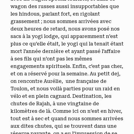
wagon des russes aussi insupportables que
les hindous, parlant fort, en rigolant
grassement ; nous sommes arrivées avec
deux heures de retard, nous avons posé nos
sacs à la yogi lodge, qui apparemment n’est
plus ce qu’elle était, le yogi qui la tenait étant
mort l’année dernière et ayant passé l’affaire
à ses fils qui n’ont pas les mêmes
engagements spirituels. Enfin, c’est pas cher,
et on a réservé pour la semaine. Au petit dej,
on rencontre Aurélie, une française de
Toulon, et nous voilà parties pour un raid en
vélo et en plein cagnard. Destination, les
chutes de Rajah, à une vingtaine de
kilomètres de là. Comme ici on n’est en hiver,
tout est à sec et quand nous sommes arrivées
aux dites chutes, qui se trouvent dans une
réserve payante, on a eu l’impression de se