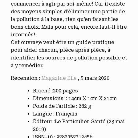
commencer à agir par soi-même! Car il existe
des moyens simples d’éliminer une partie de
la pollution à la base, rien qu’en faisant les
bons choix. Mais pour cela, encore faut-il être
informés!
Cet ouvrage veut être un guide pratique
pour aider chacun, pièce après pièce, à
identifier les sources de pollution possible et
à y remédier.
Recension :
Magazine Elle
, 5 mars 2020
Broché :200
pages
Dimensions :
14cm X 1cm X 21cm
Poids de l’article :
282 g
Langue :
Français
Éditeur :Le Particulier-Santé
(
23 mai
2019
)
ISBN-10 :
9782357312456