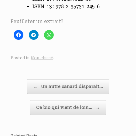
ISBN-13 :
978-2-35731-245-6
Feuilleter un extrait?
Posted in
Non classé
.
Post navigation
←
Un autre canard disparaît…
Ce bio qui vient de loin…
→
Related Posts