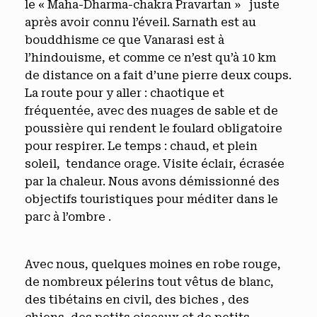
le « Maha-Dharma-chakra Pravartan » juste
après avoir connu l’éveil. Sarnath est au
bouddhisme ce que Vanarasi est à
l’hindouisme, et comme ce n’est qu’à 10 km
de distance on a fait d’une pierre deux coups.
La route pour y aller : chaotique et
fréquentée, avec des nuages de sable et de
poussière qui rendent le foulard obligatoire
pour respirer. Le temps : chaud, et plein
soleil, tendance orage. Visite éclair, écrasée
par la chaleur. Nous avons démissionné des
objectifs touristiques pour méditer dans le
parc à l’ombre .
Avec nous, quelques moines en robe rouge,
de nombreux pélerins tout vêtus de blanc,
des tibétains en civil, des biches , des