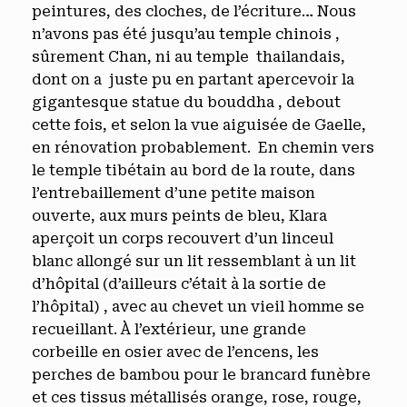
peintures, des cloches, de l’écriture… Nous
n’avons pas été jusqu’au temple chinois ,
sûrement Chan, ni au temple thailandais,
dont on a juste pu en partant apercevoir la
gigantesque statue du bouddha , debout
cette fois, et selon la vue aiguisée de Gaelle,
en rénovation probablement. En chemin vers
le temple tibétain au bord de la route, dans
l’entrebaillement d’une petite maison
ouverte, aux murs peints de bleu, Klara
aperçoit un corps recouvert d’un linceul
blanc allongé sur un lit ressemblant à un lit
d’hôpital (d’ailleurs c’était à la sortie de
l’hôpital) , avec au chevet un vieil homme se
recueillant. À l’extérieur, une grande
corbeille en osier avec de l’encens, les
perches de bambou pour le brancard funèbre
et ces tissus métallisés orange, rose, rouge,