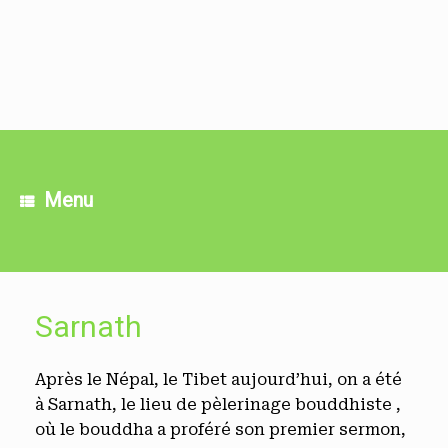
Skip
to
content
Menu
Sarnath
Après le Népal, le Tibet aujourd’hui, on a été
à Sarnath, le lieu de pèlerinage bouddhiste ,
où le bouddha a proféré son premier sermon,