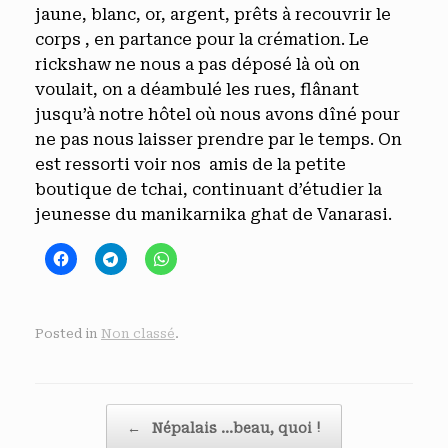
jaune, blanc, or, argent, prêts à recouvrir le
corps , en partance pour la crémation. Le
rickshaw ne nous a pas déposé là où on
voulait, on a déambulé les rues, flânant
jusqu’à notre hôtel où nous avons dîné pour
ne pas nous laisser prendre par le temps. On
est ressorti voir nos amis de la petite
boutique de tchai, continuant d’étudier la
jeunesse du manikarnika ghat de Vanarasi.
Posted in
Non classé
.
Post navigation
←
Népalais …beau, quoi !