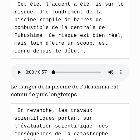
 Cet été, l’accent a été mis sur le 
risque  d’effondrement de la 
piscine remplie de barres de 
combustible de la centrale de 
Fukushima. Ce risque est bien réel, 
mais loin d’être un scoop, est  
connu depuis le début .
Le danger de la piscine de Fukushima est
connu de puis longtemps !
 En revanche, les travaux 
scientifiques portant sur 
l’évaluation scientifique  des 
conséquences de la catastrophe 