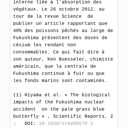
interne liée à l’absorption des 
végétaux. Le 26 octobre 2012, au 
tour de la revue Science  de 
publier un article rapportant que 
40% des poissons pêchés au large de 
Fukushima présentent des doses de 
césium les rendant non 
consommables. Ce qui fait dire à 
son auteur, Ken Buesseler, chimiste 
américain, que la centrale de 
Fukushima continue à fuir ou que 
les fonds marins sont contaminés.  

(1) Hiyama et al. « The biological 
impacts of the Fukushima nuclear 
accident  on the pale grass blue 
butterfly » , Scientific Reports, 2 
:   DOI: 
10.1038/srep00570 1