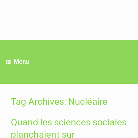
Skip
to
content
Menu
Tag Archives:
Nucléaire
Quand les sciences sociales
planchaient sur