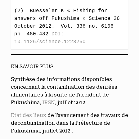
(2)  Buesseler K « Fishing for 
answers off Fukushima » Science 26 
October 2012:  Vol. 338 no. 6106 
pp. 480-482 
DOI: 
10.1126/science.1228250
EN SAVOIR PLUS
Synthèse des informations disponibles
concernant la contamination des denrées
alimentaires à la suite de l’accident de
Fukushima,
IRSN
, juillet 2012
Etat des lieux
de l’avancement des travaux de
decontamination dans la Préfecture de
Fukushima, juillet 2012 .