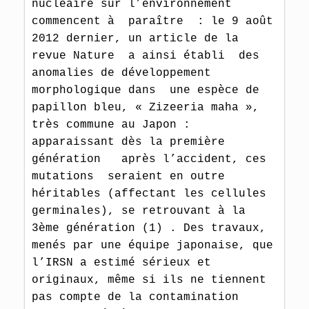
nucléaire sur l’environnement 
commencent à  paraître  : le 9 août 
2012 dernier, un article de la 
revue Nature  a ainsi établi  des 
anomalies de développement 
morphologique dans  une espèce de 
papillon bleu, « Zizeeria maha », 
très commune au Japon : 
apparaissant dès la première 
génération   après l’accident, ces 
mutations  seraient en outre 
héritables (affectant les cellules 
germinales), se retrouvant à la 
3ème génération (1) . Des travaux, 
menés par une équipe japonaise, que 
l’IRSN a estimé sérieux et 
originaux, même si ils ne tiennent 
pas compte de la contamination 