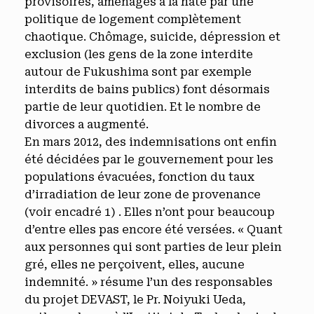
provisoires, aménagés à la hâte par une
politique de logement complètement
chaotique. Chômage, suicide, dépression et
exclusion (les gens de la zone interdite
autour de Fukushima sont par exemple
interdits de bains publics) font désormais
partie de leur quotidien. Et le nombre de
divorces a augmenté.
En mars 2012, des indemnisations ont enfin
été décidées par le gouvernement pour les
populations évacuées, fonction du taux
d’irradiation de leur zone de provenance
(voir encadré 1) . Elles n’ont pour beaucoup
d’entre elles pas encore été versées. « Quant
aux personnes qui sont parties de leur plein
gré, elles ne perçoivent, elles, aucune
indemnité. » résume l’un des responsables
du projet DEVAST, le Pr. Noiyuki Ueda,