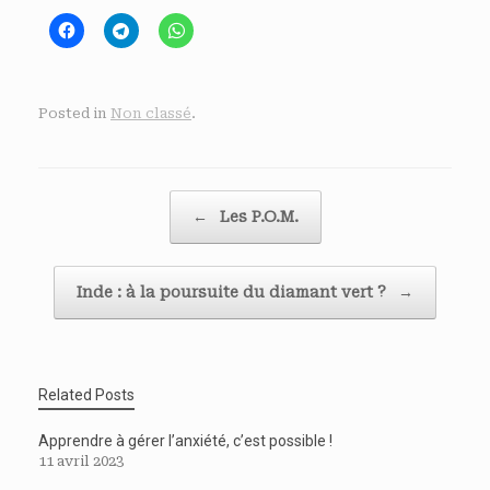
Posted in
Non classé
.
Post navigation
←
Les P.O.M.
Inde : à la poursuite du diamant vert ?
→
Related Posts
Apprendre à gérer l’anxiété, c’est possible !
11 avril 2023