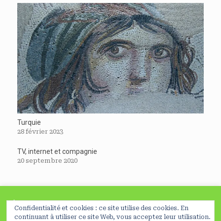
Turquie
28 février 2023
TV, internet et compagnie
20 septembre 2020
À lire avant de poursuivre
Confidentialité et cookies : ce site utilise des cookies. En
En poursuivant votre navigation sur ce site, vous acceptez
continuant à utiliser ce site Web, vous acceptez leur utilisation.