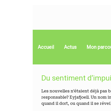
Skip
to
content
Accueil
Actus
Mon parco
Du sentiment d’impu
Les nouvelles n’étaient déjà pas 
responsable? Eyjafjoell. Un nom im
quand il dort, ou quand il se réveil