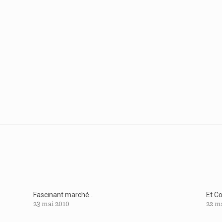
Fascinant marché…
Et C
23 mai 2010
22 m