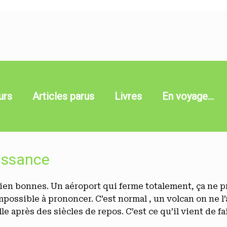
urs
Articles parus
Livres
En voyage…
issance
bien bonnes. Un aéroport qui ferme totalement, ça ne p
possible à prononcer. C’est normal , un volcan on ne l
le après des siècles de repos. C’est ce qu’il vient de fai