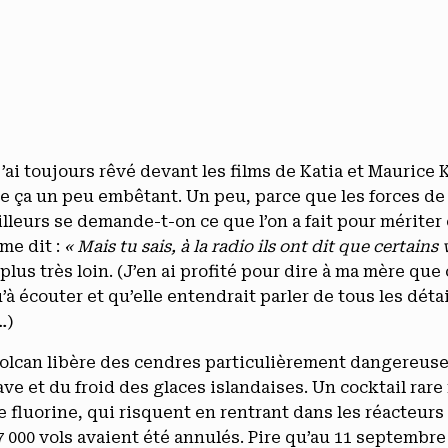
 j’ai toujours rêvé devant les films de Katia et Maurice 
ve ça un peu embêtant. Un peu, parce que les forces de
leurs se demande-t-on ce que l’on a fait pour mériter 
me dit :
« Mais tu sais, à la radio ils ont dit que certai
 plus très loin. (J’en ai profité pour dire à ma mère que 
u’à écouter
et qu’elle entendrait parler de tous les détai
…)
le volcan libère des cendres particulièrement dangereus
ve et du froid des glaces islandaises. Un cocktail rare 
de fluorine, qui risquent en rentrant dans les réacteurs
7 000 vols avaient été annulés. Pire qu’au 11 septembre 