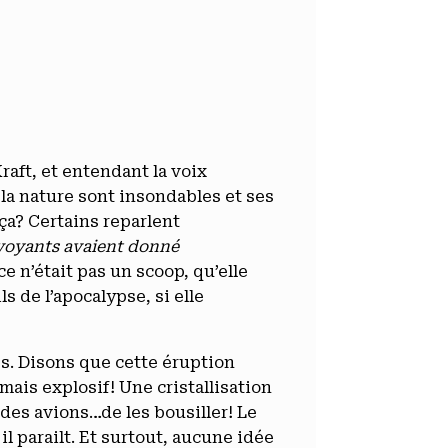
Kraft, et entendant la voix
 la nature sont insondables et ses
ça? Certains reparlent
ns voyants avaient donné
ce n’était pas un scoop, qu’elle
ls de l’apocalypse, si elle
es. Disons que cette éruption
mais explosif! Une cristallisation
 des avions…de les bousiller! Le
il parailt. Et surtout, aucune idée