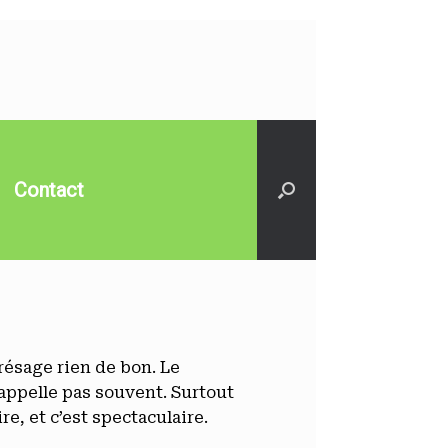
Contact
résage rien de bon. Le
’appelle pas souvent. Surtout
re, et c’est spectaculaire.