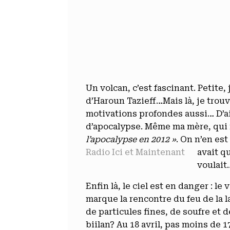
Un volcan, c’est fascinant. Petite,
d’Haroun Tazieff…Mais là, je trou
motivations profondes aussi… D’ail
d’apocalypse. Même ma mère, qui 
l’apocalypse en 2012 »
. On n’en est
Radio Ici et Maintenant
avait q
voulait
Enfin là, le ciel est en danger : 
marque la rencontre du feu de la la
de particules fines, de soufre et 
biilan? Au 18 avril, pas moins de 1