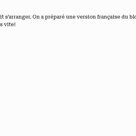
lait s’arranger. On a préparé une version française du b
s vite!