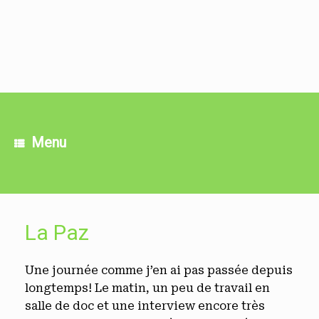
Skip
to
content
Menu
La Paz
Une journée comme j’en ai pas passée depuis
longtemps! Le matin, un peu de travail en
salle de doc et une interview encore très