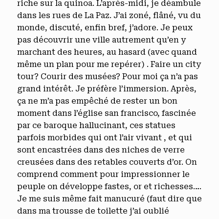
riche sur la quinoa. L’après-midi, je déambule
dans les rues de La Paz. J’ai zoné, flâné, vu du
monde, discuté, enfin bref, j’adore. Je peux
pas découvrir une ville autrement qu’en y
marchant des heures, au hasard (avec quand
même un plan pour me repérer) . Faire un city
tour? Courir des musées? Pour moi ça n’a pas
grand intérêt. Je préfère l’immersion. Après,
ça ne m’a pas empêché de rester un bon
moment dans l’église san francisco, fascinée
par ce baroque hallucinant, ces statues
parfois morbides qui ont l’air vivant , et qui
sont encastrées dans des niches de verre
creusées dans des retables couverts d’or. On
comprend comment pour impressionner le
peuple on développe fastes, or et richesses….
Je me suis même fait manucuré (faut dire que
dans ma trousse de toilette j’ai oublié