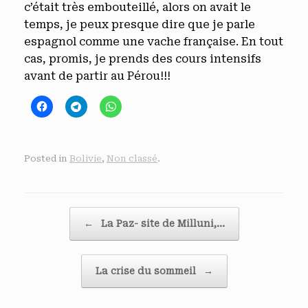
c’était très embouteillé, alors on avait le
temps, je peux presque dire que je parle
espagnol comme une vache française. En tout
cas, promis, je prends des cours intensifs
avant de partir au Pérou!!!
Posted in
Bolivie
,
Non classé
.
Post navigation
←
La Paz- site de Milluni,…
La crise du sommeil
→