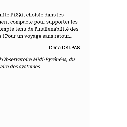
nite P1891, choisie dans les
ment compacte pour supporter les
ompte tenu de l’inaliénabilité des
re ! Pour un voyage sans retour…
Clara DELPAS
 l’Observatoire Midi-Pyrénées, du
taire des systèmes