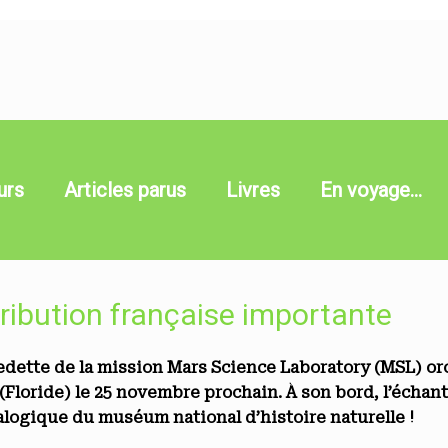
urs
Articles parus
Livres
En voyage…
ribution française importante
vedette de la mission Mars Science Laboratory (MSL) or
(Floride) le 25 novembre prochain. À son bord, l’échan
ralogique du muséum national d’histoire naturelle !