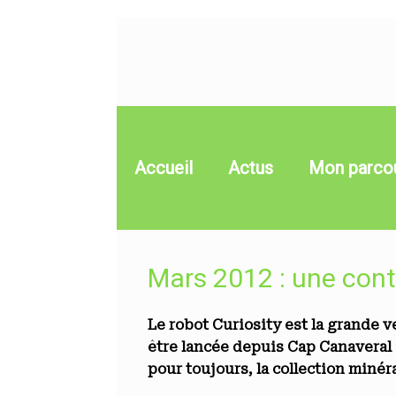
Skip
to
content
Accueil
Actus
Mon parco
Mars 2012 : une cont
Le robot Curiosity est la grande 
être lancée depuis Cap Canaveral 
pour toujours, la collection miné