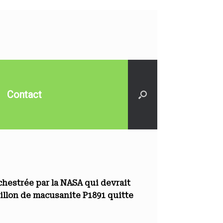
Contact
chestrée par la NASA qui devrait
tillon de macusanite P1891 quitte