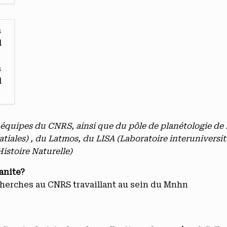
a
l
a
l
 équipes du CNRS, ainsi que du pôle de planétologie de
tiales) , du Latmos, du LISA (Laboratoire interunivers
stoire Naturelle)
anite?
cherches au CNRS travaillant au sein du Mnhn