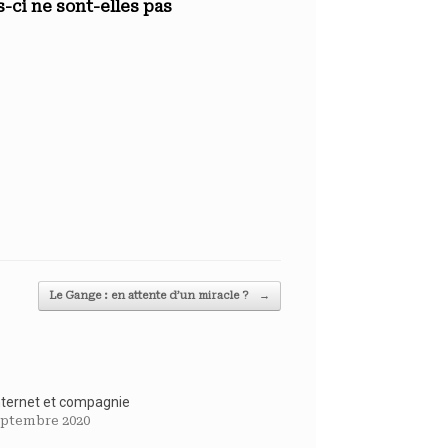
-ci ne sont-elles pas
Le Gange : en attente d’un miracle ?
→
internet et compagnie
eptembre 2020