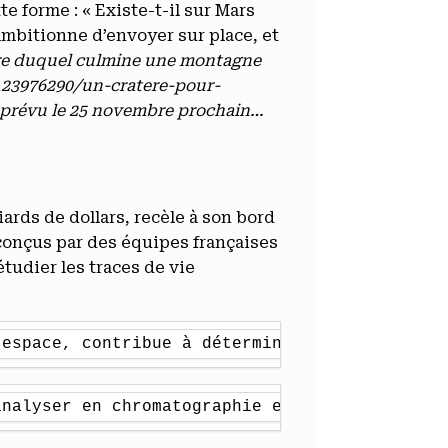
te forme : « Existe-t-il sur Mars
ambitionne d’envoyer sur place, et
tre duquel culmine une montagne
8123976290/un-cratere-pour-
st prévu le 25 novembre prochain…
iards de dollars, recèle à son bord
conçus par des équipes françaises
étudier les traces de vie