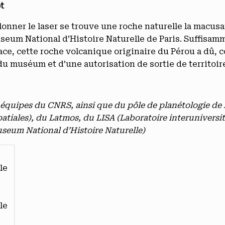
t
alonner le laser se trouve une roche naturelle la macusa
seum National d’Histoire Naturelle de Paris. Suffisam
ce, cette roche volcanique originaire du Pérou a dû, c
n du muséum et d’une autorisation de sortie de territoi
 équipes du CNRS, ainsi que du pôle de planétologie de
tiales), du Latmos, du LISA (Laboratoire interuniversi
eum National d’Histoire Naturelle)
le
le