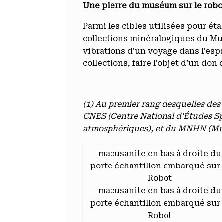
Une pierre du muséum sur le robo
Parmi les cibles utilisées pour ét
collections minéralogiques du Mu
vibrations d’un voyage dans l’espa
collections, faire l’objet d’un do
(1) Au premier rang desquelles des
CNES (Centre National d’Études Spa
atmosphériques), et du MNHN (Mus
macusanite en bas à droite du
porte échantillon embarqué sur 
Robot
macusanite en bas à droite du
porte échantillon embarqué sur 
Robot