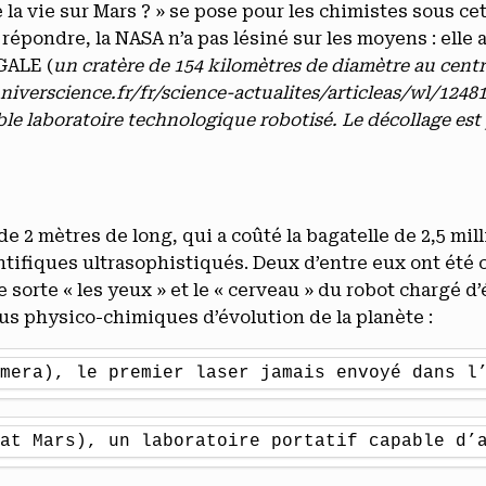
 la vie sur Mars ? » se pose pour les chimistes sous cet
épondre, la NASA n’a pas lésiné sur les moyens : elle 
GALE (
un cratère de 154 kilomètres de diamètre au cen
niverscience.fr/fr/science-actualites/articleas/wl/124
table laboratoire technologique robotisé. Le décollage e
de 2 mètres de long, qui a coûté la bagatelle de 2,5 mill
tifiques ultrasophistiqués. Deux d’entre eux ont été 
ue sorte « les yeux » et le « cerveau » du robot chargé d’
us physico-chimiques d’évolution de la planète :