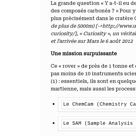
La grande question « Y a-t-il eu de
des composés carbonés ? » Pour y r
plus précisément dans le cratère 
de plus de 5000m) [->http://www.u
curiosity/]
, « Curiosity », un véri
et l’arrivée sur Mars le 6 août 2012
Une mission surpuissante
Ce « rover » de près de 1 tonne et 
pas moins de 10 instruments scien
(1) : essentiels, ils sont en quelq
martienne, mais aussi les process