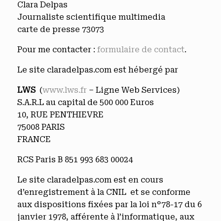
Clara Delpas
Journaliste scientifique multimedia
carte de presse 73073
Pour me contacter :
formulaire de contact
.
Le site claradelpas.com est hébergé par
LWS
(
www.lws.fr
– Ligne Web Services)
S.A.R.L au capital de 500 000 Euros
10, RUE PENTHIEVRE
75008 PARIS
FRANCE
RCS Paris B 851 993 683 00024
Le site claradelpas.com est en cours
d’enregistrement à la CNIL et se conforme
aux dispositions fixées par la loi n°78-17 du 6
janvier 1978, afférente à l’informatique, aux