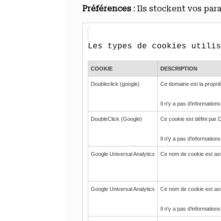
Préférences
: Ils stockent vos pa
Les types de cookies utilis
COOKIE
DESCRIPTION
Doubleclick (google)
Ce domaine est la proprié
Il n'y a pas d'informatio
DoubleClick (Google)
Ce cookie est défini par D
Il n'y a pas d'informatio
Google Universal Analytics
Ce nom de cookie est asso
Google Universal Analytics
Ce nom de cookie est assoc
Il n'y a pas d'informations