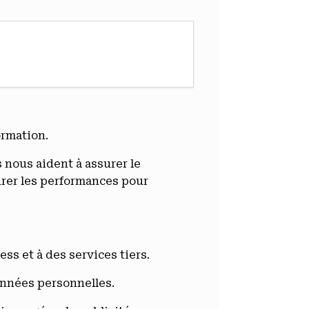
ormation.
 nous aident à assurer le
urer les performances pour
ss et à des services tiers.
onnées personnelles.