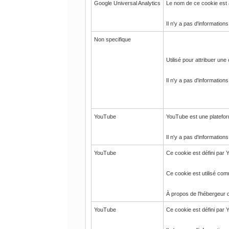
Google Universal Analytics
Le nom de ce cookie est a
Il n'y a pas d'informations
Non specifique
Utilisé pour attribuer une
Il n'y a pas d'informations
YouTube
YouTube est une plateform
Il n'y a pas d'informatio
YouTube
Ce cookie est défini par Y
Ce cookie est utilisé comm
À propos de l'hébergeur d
YouTube
Ce cookie est défini par 