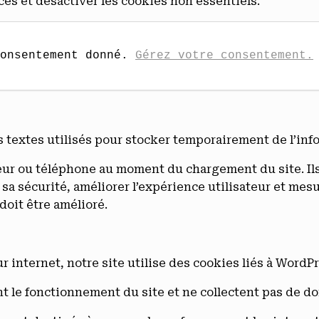
es et désactiver les cookies non essentiels.
onsentement donné. 
Gérez votre consentement.
s textes utilisés pour stocker temporairement de l’inf
teur ou téléphone au moment du chargement du site. Ils
 sa sécurité, améliorer l’expérience utilisateur et mes
oit être amélioré.
 internet, notre site utilise des cookies liés à WordPre
t le fonctionnement du site et ne collectent pas de d