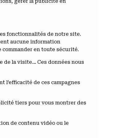
ions, gérer la publicité en
es fonctionnalités de notre site.
ctent aucune information
de commander en toute sécurité.
rce de la visite… Ces données nous
ent l’efficacité de ces campagnes
licité tiers pour vous montrer des
tion de contenu vidéo ou le