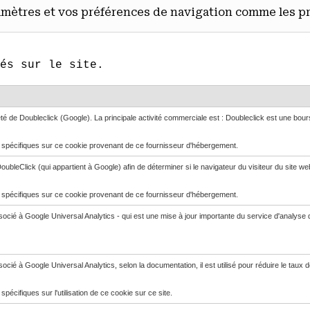
ramètres et vos préférences de navigation comme les p
és sur le site.
té de Doubleclick (Google). La principale activité commerciale est : Doubleclick est une bour
ns spécifiques sur ce cookie provenant de ce fournisseur d'hébergement.
oubleClick (qui appartient à Google) afin de déterminer si le navigateur du visiteur du site we
ns spécifiques sur ce cookie provenant de ce fournisseur d'hébergement.
cié à Google Universal Analytics - qui est une mise à jour importante du service d'analyse de 
ié à Google Universal Analytics, selon la documentation, il est utilisé pour réduire le taux de 
 spécifiques sur l'utilisation de ce cookie sur ce site.