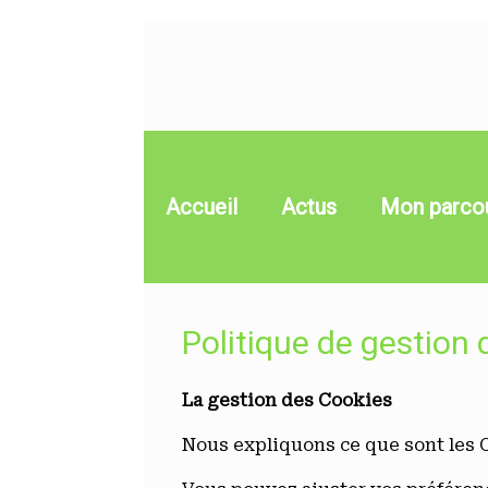
Skip
to
content
Accueil
Actus
Mon parco
Politique de gestion
La gestion des Cookies
Nous expliquons ce que sont les 