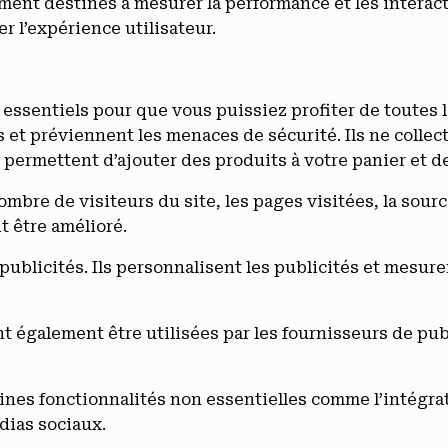
ment destinés à mesurer la performance et les interact
er l’expérience utilisateur.
 essentiels pour que vous puissiez profiter de toutes l
rs et préviennent les menaces de sécurité. Ils ne colle
s permettent d’ajouter des produits à votre panier et 
nombre de visiteurs du site, les pages visitées, la sou
t être amélioré.
 publicités. Ils personnalisent les publicités et mesur
 également être utilisées par les fournisseurs de pub
taines fonctionnalités non essentielles comme l’intégra
dias sociaux.