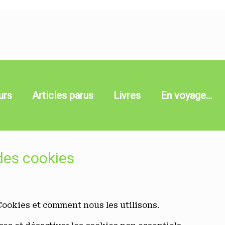
urs
Articles parus
Livres
En voyage…
 des cookies
Cookies et comment nous les utilisons.