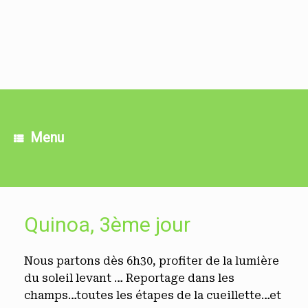
Skip
to
content
Menu
Quinoa, 3ème jour
Nous partons dès 6h30, profiter de la lumière
du soleil levant … Reportage dans les
champs…toutes les étapes de la cueillette…et