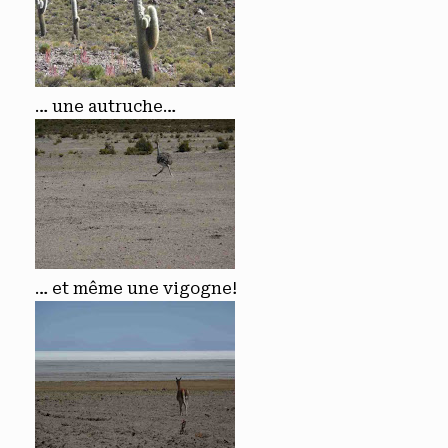
… une autruche…
… et même une vigogne!