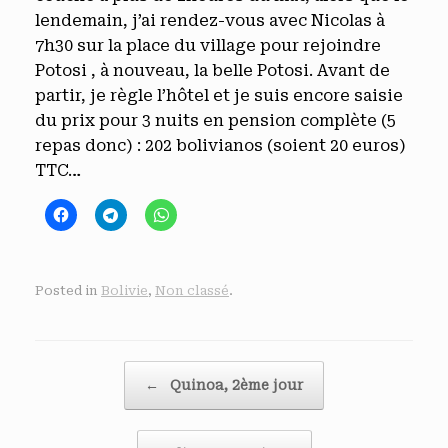
lendemain, j’ai rendez-vous avec Nicolas à
7h30 sur la place du village pour rejoindre
Potosi , à nouveau, la belle Potosi. Avant de
partir, je règle l’hôtel et je suis encore saisie
du prix pour 3 nuits en pension complète (5
repas donc) : 202 bolivianos (soient 20 euros)
TTC…
Posted in
Bolivie
,
Non classé
.
Post navigation
←
Quinoa, 2ème jour