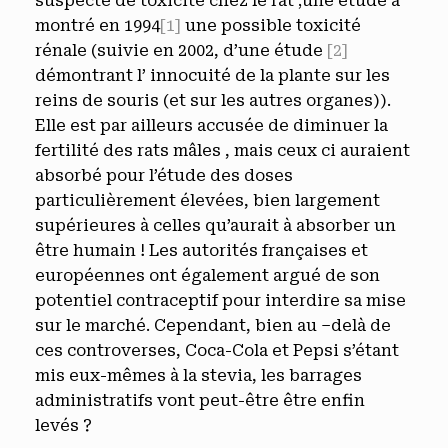
suspecté de toxicité chez le rat ;une étude a
montré en 1994
[1]
une possible toxicité
rénale (suivie en 2002, d’une étude
[2]
démontrant l’ innocuité de la plante sur les
reins de souris (et sur les autres organes)).
Elle est par ailleurs accusée de diminuer la
fertilité des rats mâles , mais ceux ci auraient
absorbé pour l’étude des doses
particulièrement élevées, bien largement
supérieures à celles qu’aurait à absorber un
être humain ! Les autorités françaises et
européennes ont également argué de son
potentiel contraceptif pour interdire sa mise
sur le marché. Cependant, bien au –delà de
ces controverses, Coca-Cola et Pepsi s’étant
mis eux-mêmes à la stevia, les barrages
administratifs vont peut-être être enfin
levés ?