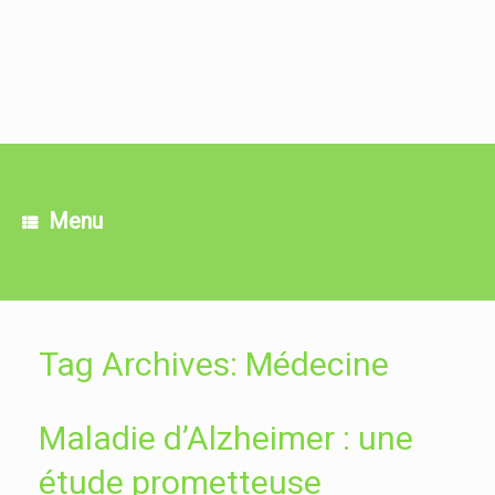
Skip
to
content
Menu
Tag Archives:
Médecine
Maladie d’Alzheimer : une
étude prometteuse