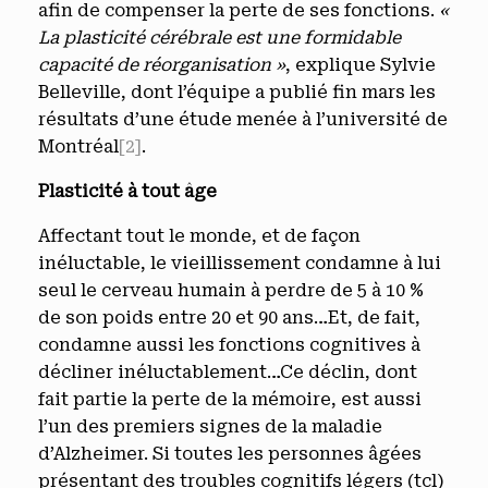
afin de compenser la perte de ses fonctions.
«
La plasticité cérébrale est une formidable
capacité de réorganisation »
, explique Sylvie
Belleville, dont l’équipe a publié fin mars les
résultats d’une étude menée à l’université de
Montréal
[2]
.
Plasticité à tout âge
Affectant tout le monde, et de façon
inéluctable, le vieillissement condamne à lui
seul le cerveau humain à perdre de 5 à 10 %
de son poids entre 20 et 90 ans…Et, de fait,
condamne aussi les fonctions cognitives à
décliner inéluctablement…Ce déclin, dont
fait partie la perte de la mémoire, est aussi
l’un des premiers signes de la maladie
d’Alzheimer. Si toutes les personnes âgées
présentant des troubles cognitifs légers (tcl)