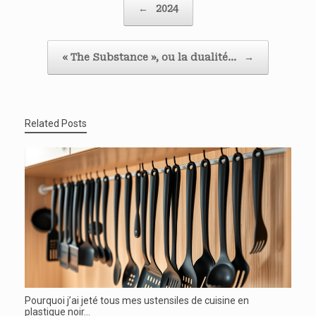
←
2024
« The Substance », ou la dualité…
→
Related Posts
Pourquoi j’ai jeté tous mes ustensiles de cuisine en
plastique noir…