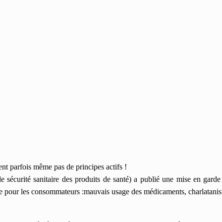
nt parfois même pas de principes actifs !
écurité sanitaire des produits de santé) a publié une mise en garde 
te pour les consommateurs :m
auvais usage des médicaments, charlatani