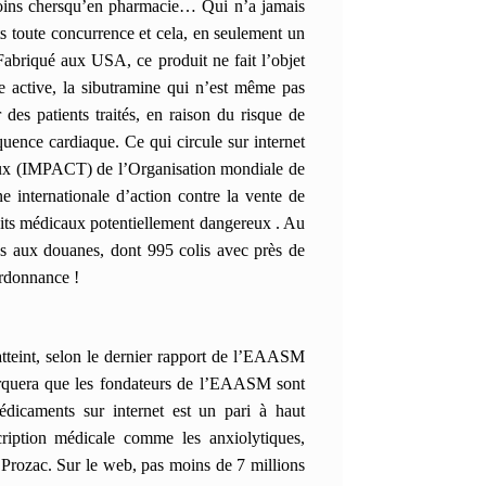
s moins chersqu’en pharmacie…
Qui n’a jamais
s toute concurrence et cela, en seulement un
abriqué aux USA, ce produit ne fait l’objet
ce active, la sibutramine qui n’est même pas
 des patients traités, en raison du risque de
quence cardiaque. Ce qui circule sur internet
aux (IMPACT) de l’Organisation mondiale de
internationale d’action contre la vente de
oduits médicaux potentiellement dangereux . Au
tés aux douanes, dont 995 colis avec près de
ordonnance !
atteint, selon le dernier rapport de l’EAASM
rquera que les fondateurs de l’EAASM sont
édicaments sur internet est un pari à haut
ription médicale comme les anxiolytiques,
e Prozac.
Sur le web, pas moins de 7 millions