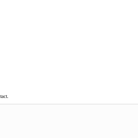
tact. 