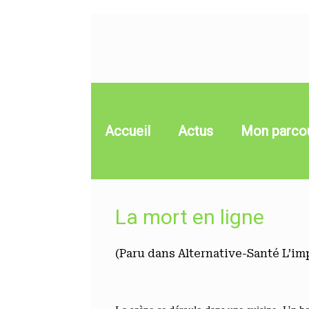
Skip
to
content
Accueil
Actus
Mon parco
La mort en ligne
(Paru dans Alternative-Santé L’im