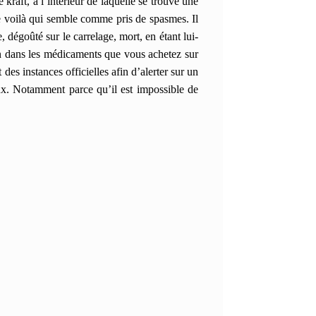
raft, à l’intérieur de laquelle se trouve une
e voilà qui semble comme pris de spasmes. Il
e, dégoûté sur le carrelage, mort, en étant lui-
n dans les médicaments que vous achetez sur
 des instances officielles afin d’alerter sur un
ux. Notamment parce qu’il est impossible de