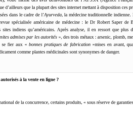
e d’ailleurs que la plupart des sites internet mettant à disposition ces pro
lisées dans le cadre de l’
Ayurveda
, la médecine traditionnelle indienne. 
 revue spécialisée américaine de médecine : le Dr Robert Saper de B
es sites indiens qu’américains. Après analyse, il en ressort que plus
mites admises par les autorités
», des trois métaux : arsenic, plomb, m
t se fier aux «
bonnes pratiques de fabrication
»mises en avant, qua
édicament comme plantes médicinales sont synonymes de danger.
national de la concurrence, certains produits, « sous réserve de garanti