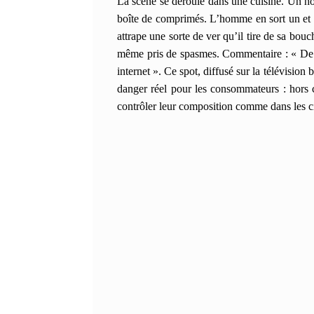
La scène se déroule dans une cuisine. Un hom
boîte de comprimés. L’homme en sort un et l
attrape une sorte de ver qu’il tire de sa bouch
même pris de spasmes. Commentaire : « De l
internet ». Ce spot, diffusé sur la télévision 
danger réel pour les consommateurs : hors 
contrôler leur composition comme dans les cir