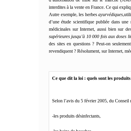
interdites à la vente en France. Ce qui expliqu
Autre exemple, les herbes
ayurvédiques
,uti
d’une étude scientifique publiée dans une
médicinales sur Internet, aussi bien sur d
supérieures jusqu’à 10 000 fois aux doses li
des sites en questions ? Peut-on seulemen
revendiquent ? Résolument, sur Internet, m
Selon l’a
vis du 5 février 2005, du Conseil 
-les produits désinfectants, 