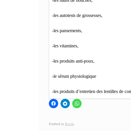
-les bains de bouches, 
-les autotests de grossesses, 
-les pansements,
-les vitamines,
-les produits anti-poux, 
-le sérum physiologique
-les produits d’entretien des lentilles de con
Posted in
Book
.