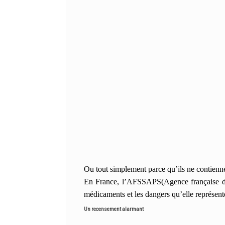
Ou tout simplement parce qu’ils
ne contienne
En France,
l’AFSSAPS(Agence française de s
médicaments et les dangers qu’elle représen
Un recensement alarmant