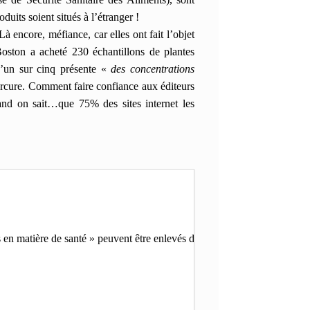
duits soient situés à l’étranger !
Là encore, méfiance, car elles ont fait l’objet
oston a acheté 230 échantillons de plantes
 d’un sur cinq présente «
des concentrations
ercure. Comment faire confiance aux éditeurs
nd on sait…que 75% des sites internet les
es en matière de santé » peuvent être enlevés des monopoles pharmaceutiq