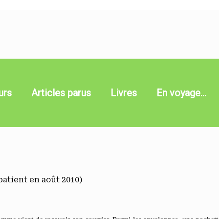
urs
Articles parus
Livres
En voyage…
patient en août 2010)