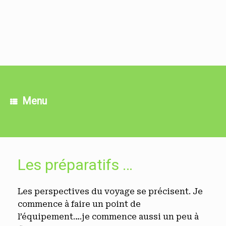
Skip
to
content
Menu
Les préparatifs …
Les perspectives du voyage se précisent. Je
commence à faire un point de
l’équipement….je commence aussi un peu à