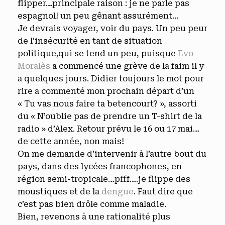
flipper…principale raison : je ne parle pas
espagnol! un peu gênant assurément…
Je devrais voyager, voir du pays. Un peu peur
de l’insécurité en tant de situation
politique,qui se tend un peu, puisque
Evo
Moralès
a commencé une grève de la faim il y
a quelques jours. Didier toujours le mot pour
rire a commenté mon prochain départ d’un
« Tu vas nous faire ta betencourt? », assorti
du « N’oublie pas de prendre un T-shirt de la
radio » d’Alex. Retour prévu le 16 ou 17 mai…
de cette année, non mais!
On me demande d’intervenir à l’autre bout du
pays, dans des lycées francophones, en
région semi-tropicale…pfff….je flippe des
moustiques et de la
dengue
. Faut dire que
c’est pas bien drôle comme maladie.
Bien, revenons à une rationalité plus