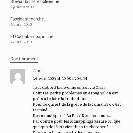
Stévia : la filière bolivienne
29 mars 2011
Fascinant marché…
23 mai 2010
Et Cochabamba, in fine….
22 mai 2010
One Comment
Cane
24 avril 2009 at 20 08 13 04134
Tout d’abord bienvenue en Bolivie Clara.
Pour tes petits problèmes en espagnol on est
prêts à te faire la traduction.
Pour ce qui est de la grève de la faim d’Evo c’est
terminé!
Des moustiques à La Paz? Non, non, non…
Par contre pour les kidnappings assure toi que
quelqun de L’IRD vient bien te chercher à
l’aéréoport car il existe des faux taxis…