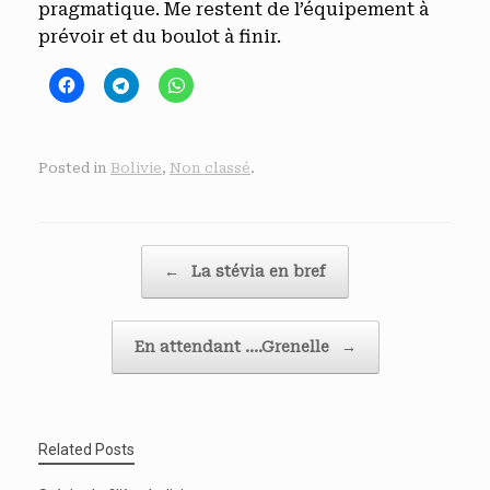
pragmatique. Me restent de l’équipement à
prévoir et du boulot à finir.
Posted in
Bolivie
,
Non classé
.
Post navigation
←
La stévia en bref
En attendant ….Grenelle
→
Related Posts