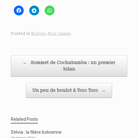
Posted in
Bolivie
,
Non classé
.
Post navigation
←
Sommet de Cochabamba : un premier
bilan
Un peu de boulot à Toro Toro
→
Related Posts
Stévia : la filière bolivienne
29 mars 2011