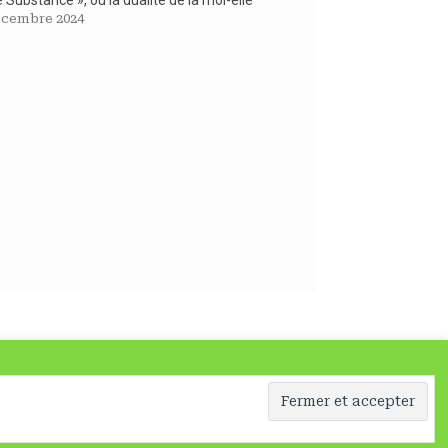
écembre 2024
sage