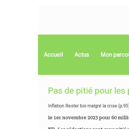
Skip
to
content
Accueil
Actus
Mon parco
Pas de pitié pour les
Inflation Rester bio malgré la crise (p.95
le 1er novembre 2023 pour 60 mil