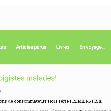
urs
Articles parus
Livres
En voyage…
 pigistes malades!
)
lions de consommateurs Hors série PREMIERS PRIX