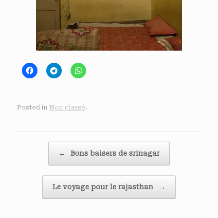
Posted in
Non classé
.
Post navigation
←
Bons baisers de srinagar
Le voyage pour le rajasthan
→