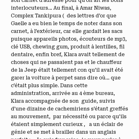
son carnet d’adresse pour qu’on ait les bons
interlocuteurs… Au final, à Amar Niwas,
Complex Tankipura ( des lettres d’or que
Gaelle a eu bien le temps de noter dans son
carnet, à l’extérieur, car elle gardait les sacs
puisque appareils photos, écouteurs de mp3,
clé USB, chewing gum, produit à lentilles, fil
dentaire, enfin bref, Klara avait tellement de
choses qui ne passaient pas et le chauffeur
de la Jeep était tellement con qu’il avait été
garer la voiture à perpet sans dire où… que
c’était plus simple. Dans cette
administration, arrivée au 4 ème bureau,
Klara accompagnée de son guide, suivis
d’une dizaine de cachemiriens s’étant greffés
au mouvement, par nécessité ou parce qu’ils
étaient simplement curieux , a un éclair de
génie et se met à brailler dans un anglais