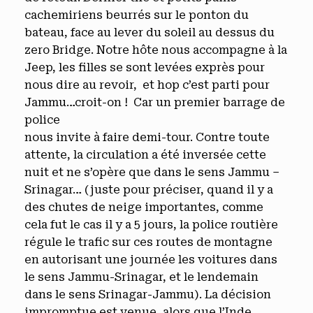
cachemiriens beurrés sur le ponton du
bateau, face au lever du soleil au dessus du
zero Bridge. Notre hôte nous accompagne à la
Jeep, les filles se sont levées exprès pour
nous dire au revoir, et hop c’est parti pour
Jammu…croit-on ! Car
un premier barrage de
police
nous invite à faire demi-tour. Contre toute
attente, la circulation a été inversée cette
nuit et ne s’opère que dans le sens Jammu –
Srinagar… (juste pour préciser, quand il y a
des chutes de neige importantes, comme
cela fut le cas il y a 5 jours, la police routière
régule le trafic sur ces routes de montagne
en autorisant une journée les voitures dans
le sens Jammu-Srinagar, et le lendemain
dans le sens Srinagar-Jammu). La décision
impromptue est venue, alors que l’Inde