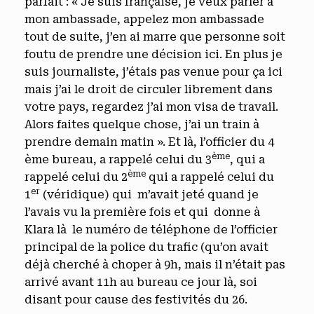
parfait : « Je suis française, je veux parler à
mon ambassade, appelez mon ambassade
tout de suite, j’en ai marre que personne soit
foutu de prendre une décision ici. En plus je
suis journaliste, j’étais pas venue pour ça ici
mais j’ai le droit de circuler librement dans
votre pays, regardez j’ai mon visa de travail.
Alors faites quelque chose, j’ai un train à
prendre demain matin ». Et là, l’officier du 4
ème
ème bureau, a rappelé celui du 3
, qui a
ème
rappelé celui du 2
qui a rappelé celui du
er
1
(véridique) qui m’avait jeté quand je
l’avais vu la première fois et qui donne à
Klara là le numéro de téléphone de l’officier
principal de la police du trafic (qu’on avait
déjà cherché à choper à 9h, mais il n’était pas
arrivé avant 11h au bureau ce jour là, soi
disant pour cause des festivités du 26.