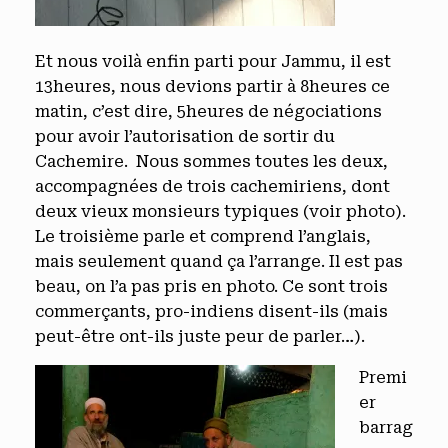
Et nous voilà enfin parti pour Jammu, il est
13heures, nous devions partir à 8heures ce
matin, c’est dire, 5heures de négociations
pour avoir l’autorisation de sortir du
Cachemire. Nous sommes toutes les deux,
accompagnées de trois cachemiriens, dont
deux vieux monsieurs typiques (voir photo).
Le troisième parle et comprend l’anglais,
mais seulement quand ça l’arrange. Il est pas
beau, on l’a pas pris en photo. Ce sont trois
commerçants, pro-indiens disent-ils (mais
peut-être ont-ils juste peur de parler…).
Premi
er
barrag