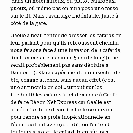
dans un hôtel miteux, ou plutôt cafardeux,
pueux, où même pas on aura posé une fesse
sur le lit. Mais , avantage indéniable, juste à
côté de la gare.
Gaelle a beau tenter de dresser les cafards en
leur parlant pour qu’ils rebroussent chemin,
nous faisons face à une invasion de 3 cafards,
dont un mesure au moins 5 cm de long (il ne
serait probablement pas sans déplaire à
Damien ;-). Klara expérimente un insecticide
bio, comme attendu sans aucun effet (c’est
une antinomie en soi…surtout sur les
irréductibles cafards ) , et demande à Gaelle
de faire Bégon Net Express car Gaelle est
armée d’un broc d’eau dont elle se servira
pour rendre sa proie inopérationnelle en
l’écrabouillant avec (ceci dit, on l’entend
toujours gigoter, le cafard, bien sûr, pas