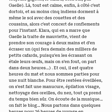
Gaelle). Là, tout est calme, enfin, à côté c’est
dortoir, et au moins cinq indiens dorment à
même le sol avec des couettes et des
coussins, alors c’est concert de ronflements
pour l’instant. Klara, qui en a marre que
Gaelle la traite de mauviette, vient de
prendre son courage à deux mains et d’en
écraser un (qui fera demain des milliers de
petits cafards, puisqu’en les écrasant on
étale leurs œufs, mais on s’en fout, on part
dans deux heures…) . Et oui, il est quatre
heures du mat et nous sommes parties pour
une nuit blanche. Pour être restées éveillées,
on s’est fait une manucure, épilation visage,
nettoyage des oreilles, du nez, tout ça prend
du temps bien sûr. On écoute de la musique…
on fait le blog… Nous partons dans quelques
heures pour 26 heures de voyage en