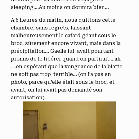
sleeping….Au moins on dormira bien…
A 6 heures du matin, nous quittons cette
chambre, sans regrets, laissant
malheureusement le cafard géant sous le
broc, sûrement encore vivant, mais dans la
précipitation… Gaelle lui avait pourtant
promis de le libérer quand on partirait….ah
….en espérant que la vengeance de la blatte
ne soit pas trop terrible… (on l’a pas en
photo, parce qu’elle était sous le broc, et
avant, on lui avait pas demandé son
autorisation)…