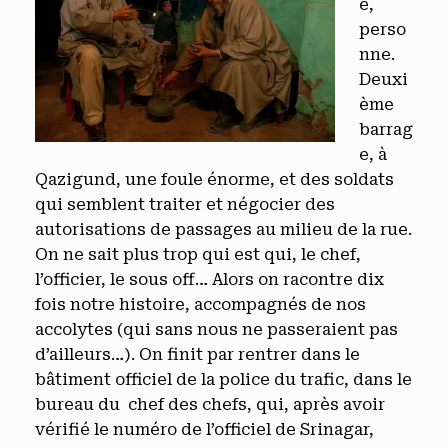
e,
perso
nne.
Deuxi
ème
barrag
e, à
Qazigund, une foule énorme, et des soldats
qui semblent traiter et négocier des
autorisations de passages au milieu de la rue.
On ne sait plus trop qui est qui, le chef,
l’officier, le sous off… Alors on racontre dix
fois notre histoire, accompagnés de nos
accolytes (qui sans nous ne passeraient pas
d’ailleurs…). On finit par rentrer dans le
bâtiment officiel de la police du trafic, dans le
bureau du chef des chefs, qui, après avoir
vérifié le numéro de l’officiel de Srinagar,