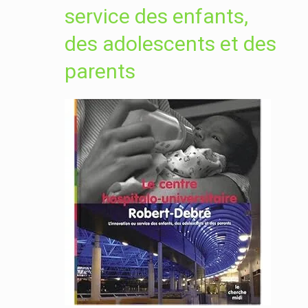
service des enfants,
des adolescents et des
parents