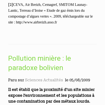
[2]
CEVA, Air Breizh, Cemagref, SMITOM Launay-
Lantic, Terreau d’Iroise «
Etude de gaz émis lors du
compostage d’algues vertes ». 2009, téléchargeable sur le
site : http://www.airbreizh.asso.fr
Pollution minière : le
paradoxe bolivien
Paru sur
Sciences Actualités
le 05/08/2009
Il est établi que la proximité d’un site minier
expose l’environnement et les populations à
une contamination par des métaux lourds.