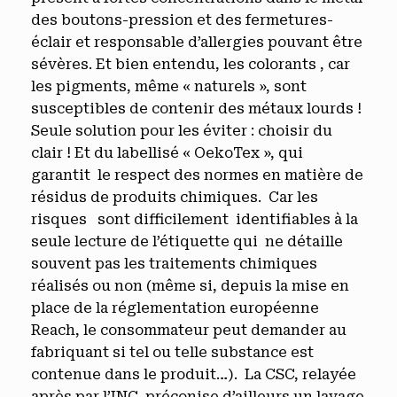
des boutons-pression et des fermetures-
éclair et responsable d’allergies pouvant être
sévères. Et bien entendu, les colorants , car
les pigments, même « naturels », sont
susceptibles de contenir des métaux lourds !
Seule solution pour les éviter : choisir du
clair ! Et du labellisé « OekoTex », qui
garantit le respect des normes en matière de
résidus de produits chimiques. Car les
risques sont difficilement identifiables à la
seule lecture de l’étiquette qui ne détaille
souvent pas les traitements chimiques
réalisés ou non (même si, depuis la mise en
place de la réglementation européenne
Reach, le consommateur peut demander au
fabriquant si tel ou telle substance est
contenue dans le produit…). La CSC, relayée
après par l’INC, préconise d’ailleurs un lavage