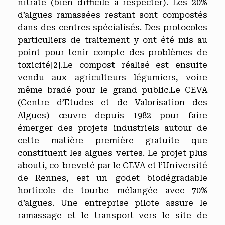
nitrate (bien difficile à respecter). Les 20%
d’algues ramassées restant sont compostés
dans des centres spécialisés. Des protocoles
particuliers de traitement y ont été mis au
point pour tenir compte des problèmes de
toxicité
[2]
.Le compost réalisé est ensuite
vendu aux agriculteurs légumiers, voire
même bradé pour le grand public.Le CEVA
(Centre d’Etudes et de Valorisation des
Algues) œuvre depuis 1982 pour faire
émerger des projets industriels autour de
cette matière première gratuite que
constituent les algues vertes. Le projet plus
abouti, co-breveté par le CEVA et l’Université
de Rennes, est un godet biodégradable
horticole de tourbe mélangée avec 70%
d’algues. Une entreprise pilote assure le
ramassage et le transport vers le site de