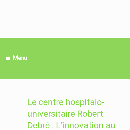
Skip
to
content
Menu
Le centre hospitalo-
universitaire Robert-
Debré : L’innovation au