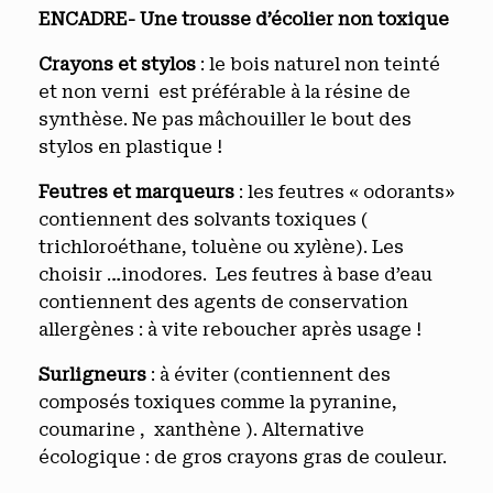
ENCADRE- Une trousse d’écolier non toxique
Crayons et stylos
: le bois naturel non teinté
et non verni est préférable à la résine de
synthèse. Ne pas mâchouiller le bout des
stylos en plastique !
Feutres et marqueurs
: les feutres « odorants»
contiennent des solvants toxiques (
trichloroéthane, toluène ou xylène). Les
choisir …inodores. Les feutres à base d’eau
contiennent des agents de conservation
allergènes : à vite reboucher après usage !
Surligneurs
: à éviter (contiennent des
composés toxiques comme la pyranine,
coumarine , xanthène ). Alternative
écologique : de gros crayons gras de couleur.