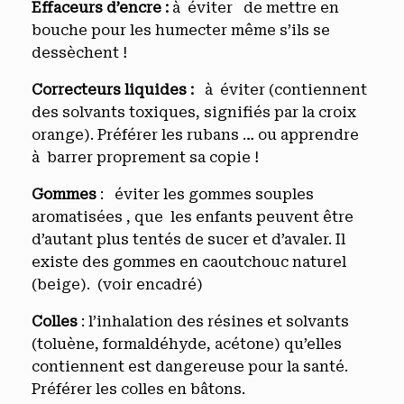
Effaceurs d’encre :
à éviter de mettre en
bouche pour les humecter même s’ils se
dessèchent !
Correcteurs liquides :
à éviter (contiennent
des solvants toxiques, signifiés par la croix
orange). Préférer les rubans … ou apprendre
à barrer proprement sa copie !
Gommes
: éviter les gommes souples
aromatisées , que les enfants peuvent être
d’autant plus tentés de sucer et d’avaler. Il
existe des gommes en caoutchouc naturel
(beige). (voir encadré)
Colles
: l’inhalation des résines et solvants
(toluène, formaldéhyde, acétone) qu’elles
contiennent est dangereuse pour la santé.
Préférer les colles en bâtons.