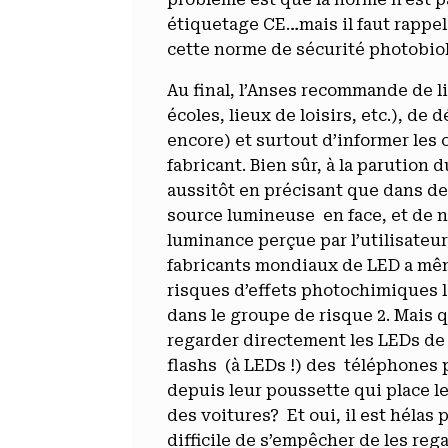
étiquetage CE…mais il faut rappel
cette norme de sécurité photobiol
Au final, l’Anses recommande de li
écoles, lieux de loisirs, etc.), d
encore) et surtout d’informer les
fabricant. Bien sûr, à la parution 
aussitôt en précisant que dans des
source lumineuse en face, et de ne
luminance perçue par l’utilisateur
fabricants mondiaux de LED a mê
risques d’effets photochimiques le
dans le groupe de risque 2. Mais 
regarder directement les LEDs de l
flashs (à LEDs !) des téléphones 
depuis leur poussette qui place 
des voitures? Et oui, il est hélas 
difficile de s’empêcher de les rega