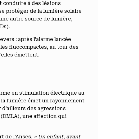
t conduire à des lésions
se protéger de la lumière solaire
une autre source de lumière,
Ds).
evers : après l’alarme lancée
es fluocompactes, au tour des
’elles émettent.
forme en stimulation électrique au
ue la lumière émet un rayonnement
 d’ailleurs des agressions
 (DMLA), une affection qui
t de l’Anses,
« Un enfant, avant