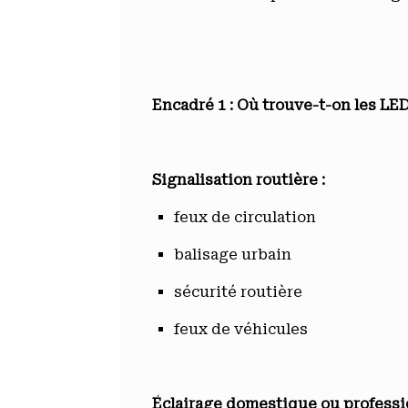
Encadré 1 : Où trouve-t-on les LED
Signalisation routière :
feux de circulation
balisage urbain
sécurité routière
feux de véhicules
É
clairage domestique ou profess