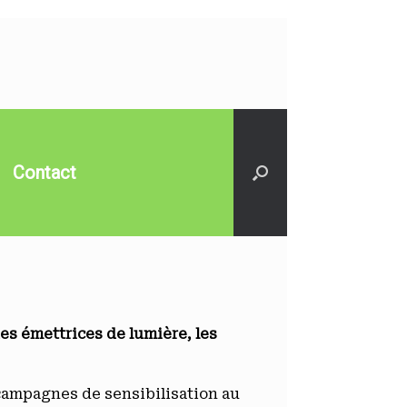
Contact
des émettrices de lumière, les
s campagnes de sensibilisation au