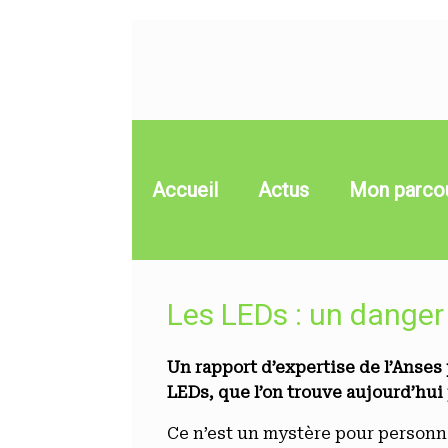
Skip
to
content
Accueil
Actus
Mon parco
Les LEDs : un danger 
Un rapport d’expertise de l’Anses 
LEDs, que l’on trouve aujourd’hui p
Ce n’est un mystère pour personne 