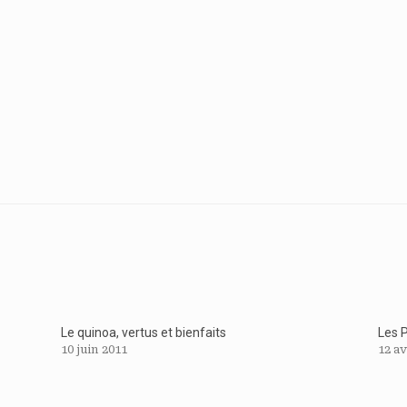
Le quinoa, vertus et bienfaits
Les P
10 juin 2011
12 av