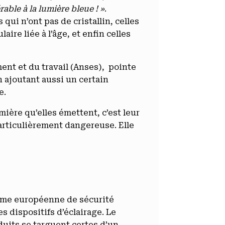
able à la lumière bleue ! »
.
ui n’ont pas de cristallin, celles
ire liée à l’âge, et enfin celles
ment et du travail (Anses), pointe
n ajoutant aussi un certain
e.
mière qu’elles émettent, c’est leur
particulièrement dangereuse. Elle
norme européenne de sécurité
 dispositifs d’éclairage. Le
duits se targuent certes d’un