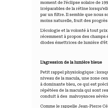
moment de l’éclipse solaire de 199
irréparables de la rétine lorsqu’e
par un filtre. Il semble que nous
moins naturelle, fruit des progrè
L’écologie et la volonté à tout pr
récemment à propos des champs é
diodes émettrices de lumière d’êtr
L’agression de la lumière bleue
Petit rappel physiologique : lorsqu
niveau de la macula, une zone cen
à dominante bleu, ce qui est préci
répétées de la macula qui sont re
conduit à des malvoyances sévèr
Comme le rappelle Jean-Pierre Cés