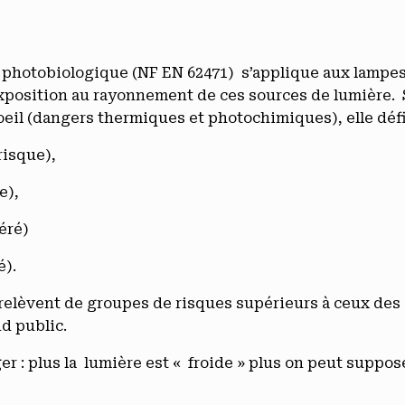
photobiologique (NF EN 62471) s’applique aux lampes e
xposition au rayonnement de ces sources de lumière. 
eil (dangers thermiques et photochimiques), elle défi
risque),
e),
éré)
é).
relèvent de groupes de risques supérieurs à ceux des 
nd public.
er : plus la lumière est « froide » plus on peut suppose