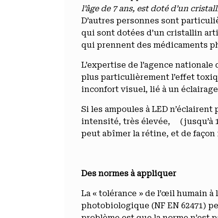
l’âge de 7 ans, est doté d’un crist
D’autres personnes sont particuli
qui sont dotées d’un cristallin art
qui prennent des médicaments ph
L’expertise de l’agence nationale 
plus particulièrement l’effet toxi
inconfort visuel, lié à un éclairage
Si les ampoules à LED n’éclairent 
intensité, très élevée, (jusqu’à 1
peut abîmer la rétine, et de façon 
Des normes à appliquer
La « tolérance » de l’œil humain 
photobiologique (NF EN 62471) per
problème est que la norme n’est pa