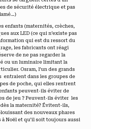
es de sécurité électrique et pas
clamé…)
es enfants (maternités, crèches,
ques aux LED (ce qui n’existe pas
nformation qui est du ressort du
irage, les fabricants ont réagi
éserve de ne pas regarder la
é ou un luminaire limitant la
ticulier. Osram, l’un des grands
 entraient dans les groupes de
mpes de poche, qui elles rentrent
enfants peuvent-ils éviter de
s de jeu ? Peuvent-ils éviter les
dès la maternité? Évitent-ils,
éblouissant des nouveaux phares
à Noël et qu’il soit toujours aussi