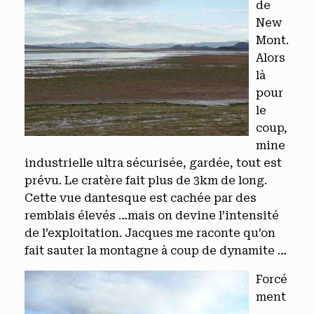
de
New
Mont.
Alors
là
pour
le
coup,
mine
industrielle ultra sécurisée, gardée, tout est
prévu. Le cratère fait plus de 3km de long.
Cette vue dantesque est cachée par des
remblais élevés …mais on devine l’intensité
de l’exploitation. Jacques me raconte qu’on
fait sauter la montagne à coup de dynamite …
Forcé
ment