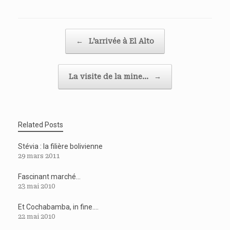
Post navigation
←
L’arrivée à El Alto
La visite de la mine…
→
Related Posts
Stévia : la filière bolivienne
29 mars 2011
Fascinant marché…
23 mai 2010
Et Cochabamba, in fine….
22 mai 2010