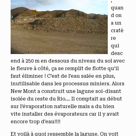
,
quan
d on
a un
cratè
re
qui
desc
end à 250 m en dessous du niveau du sol avec
le fleuve à côté, ça se remplit de flotte qu’il
faut éliminer ! C’est de l’eau salée en plus,
inutilisable dans les processus miniers. Alors
New Mont a construit une lagune soi-disant
isolée du reste du Rio…. Il comptait au début
sur l’évaporation naturelle mais a du bien
vite installer des évaporateurs car il y avait
encore trop d’eau!!!!
Et voilà à quoi ressemble la lagune. On voit