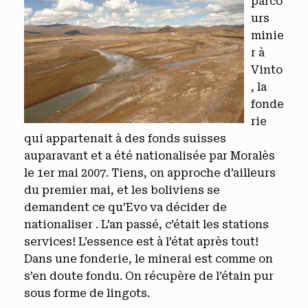
parco
urs
minie
r à
Vinto
, la
fonde
rie
qui appartenait à des fonds suisses
auparavant et a été nationalisée par Moralès
le 1er mai 2007. Tiens, on approche d’ailleurs
du premier mai, et les boliviens se
demandent ce qu’Evo va décider de
nationaliser . L’an passé, c’était les stations
services! L’essence est à l’état après tout!
Dans une fonderie, le minerai est comme on
s’en doute fondu. On récupère de l’étain pur
sous forme de lingots.