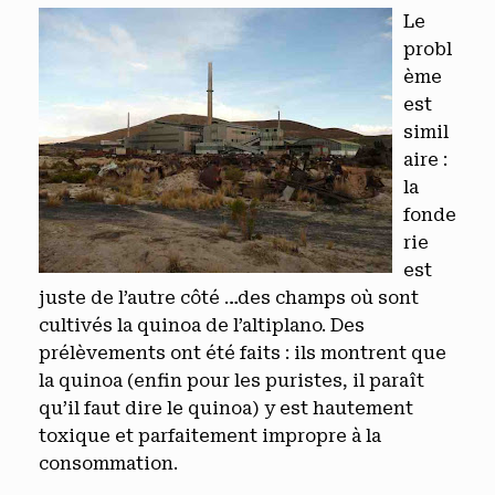
Le
probl
ème
est
simil
aire :
la
fonde
rie
est
juste de l’autre côté …des champs où sont
cultivés la quinoa de l’altiplano. Des
prélèvements ont été faits : ils montrent que
la quinoa (enfin pour les puristes, il paraît
qu’il faut dire le quinoa) y est hautement
toxique et parfaitement impropre à la
consommation.