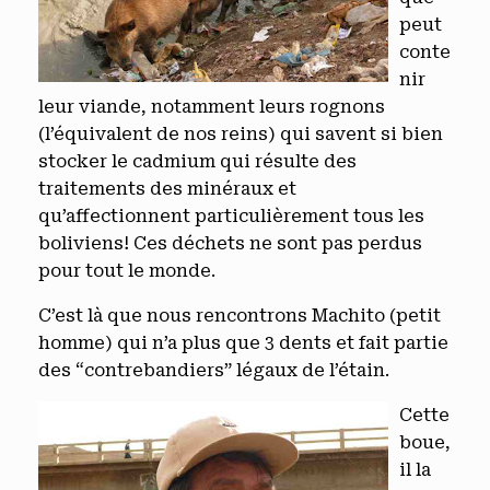
peut
conte
nir
leur viande, notamment leurs rognons
(l’équivalent de nos reins) qui savent si bien
stocker le cadmium qui résulte des
traitements des minéraux et
qu’affectionnent particulièrement tous les
boliviens! Ces déchets ne sont pas perdus
pour tout le monde.
C’est là que nous rencontrons Machito (petit
homme) qui n’a plus que 3 dents et fait partie
des “contrebandiers” légaux de l’étain.
Cette
boue,
il la