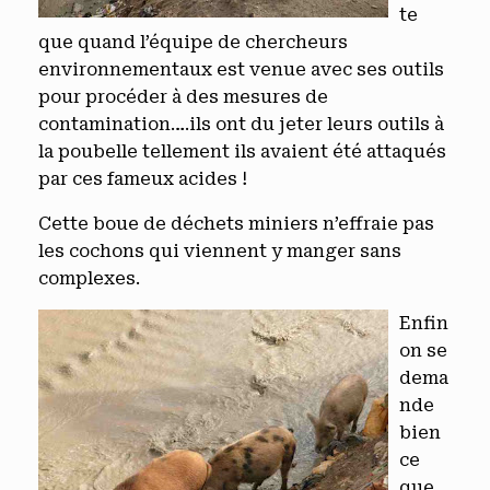
te
que quand l’équipe de chercheurs
environnementaux est venue avec ses outils
pour procéder à des mesures de
contamination….ils ont du jeter leurs outils à
la poubelle tellement ils avaient été attaqués
par ces fameux acides !
Cette boue de déchets miniers n’effraie pas
les cochons qui viennent y manger sans
complexes.
Enfin
on se
dema
nde
bien
ce
que