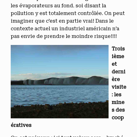
les évaporateurs au fond. soi disant la
pollution y est totalement contrôlée. On peut
imaginer que c’est en partie vrai! Dans le
contexte actuel un industriel américain n’a
pas envie de prendre le moindre risque!!!!
Trois
ième
et
derni
ère
visite
: les
mine
s des
coop
ératives