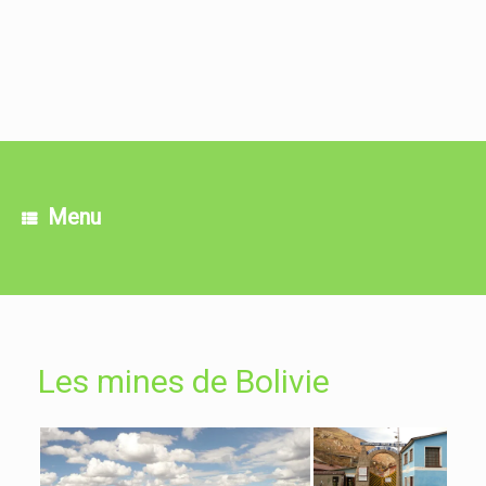
Skip
to
content
Menu
Les mines de Bolivie