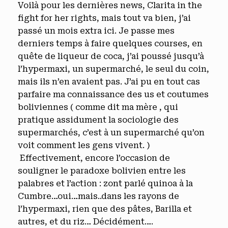
Voilà pour les dernières news, Clarita in the
fight for her rights, mais tout va bien, j’ai
passé un mois extra ici. Je passe mes
derniers temps à faire quelques courses, en
quête de liqueur de coca, j’ai poussé jusqu’à
l’hypermaxi, un supermarché, le seul du coin,
mais ils n’en avaient pas. J’ai pu en tout cas
parfaire ma connaissance des us et coutumes
boliviennes ( comme dit ma mère , qui
pratique assidument la sociologie des
supermarchés, c’est à un supermarché qu’on
voit comment les gens vivent. )
Effectivement, encore l’occasion de
souligner le paradoxe bolivien entre les
palabres et l’action : zont parlé quinoa à la
Cumbre…oui…mais..dans les rayons de
l’hypermaxi, rien que des pâtes, Barilla et
autres, et du riz… Décidément….