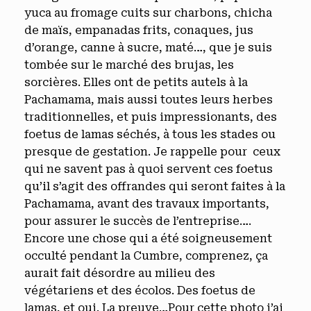
yuca au fromage cuits sur charbons, chicha
de maïs, empanadas frits, conaques, jus
d’orange, canne à sucre, maté…, que je suis
tombée sur le marché des brujas, les
sorcières. Elles ont de petits autels à la
Pachamama, mais aussi toutes leurs herbes
traditionnelles, et puis impressionants, des
foetus de lamas séchés, à tous les stades ou
presque de gestation. Je rappelle pour ceux
qui ne savent pas à quoi servent ces foetus
qu’il s’agit des offrandes qui seront faites à la
Pachamama, avant des travaux importants,
pour assurer le succès de l’entreprise….
Encore une chose qui a été soigneusement
occulté pendant la Cumbre, comprenez, ça
aurait fait désordre au milieu des
végétariens et des écolos. Des foetus de
lamas, et oui. La preuve…Pour cette photo j’ai