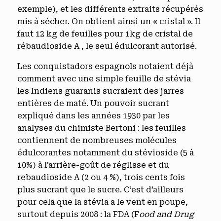
exemple), et les différents extraits récupérés
mis à sécher. On obtient ainsi un « cristal ». Il
faut 12 kg de feuilles pour 1kg de cristal de
rébaudioside A , le seul édulcorant autorisé.
Les conquistadors espagnols notaient déjà
comment avec une simple feuille de stévia
les Indiens guaranis sucraient des jarres
entières de maté. Un pouvoir sucrant
expliqué dans les années 1930 par les
analyses du chimiste Bertoni : les feuilles
contiennent de nombreuses molécules
édulcorantes notamment du stévioside (5 à
10%) à l’arrière-goût de réglisse et du
rebaudioside A (2 ou 4 %), trois cents fois
plus sucrant que le sucre. C’est d’ailleurs
pour cela que la stévia a le vent en poupe,
surtout depuis 2008 : la FDA (F
ood and Drug