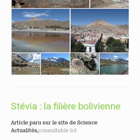
Stévia : la filière bolivienne
Article paru sur le site de Science
Actualités,
consultable ici