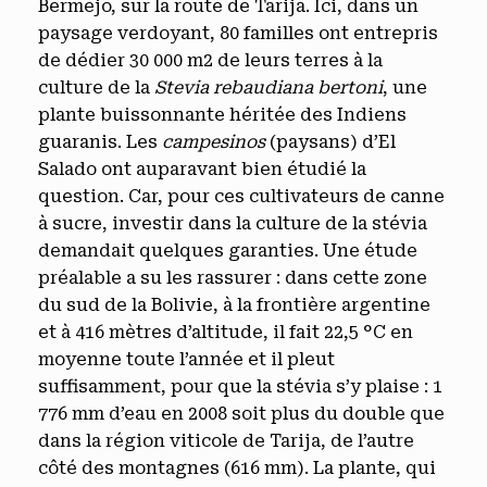
Bermejo, sur la route de Tarija. Ici, dans un
paysage verdoyant, 80 familles ont entrepris
de dédier 30 000 m2 de leurs terres à la
culture de la
Stevia rebaudiana bertoni
, une
plante buissonnante héritée des Indiens
guaranis. Les
campesinos
(paysans) d’El
Salado ont auparavant bien étudié la
question. Car, pour ces cultivateurs de canne
à sucre, investir dans la culture de la stévia
demandait quelques garanties. Une étude
préalable a su les rassurer : dans cette zone
du sud de la Bolivie, à la frontière argentine
et à 416 mètres d’altitude, il fait 22,5 °C en
moyenne toute l’année et il pleut
suffisamment, pour que la stévia s’y plaise : 1
776 mm d’eau en 2008 soit plus du double que
dans la région viticole de Tarija, de l’autre
côté des montagnes (616 mm). La plante, qui