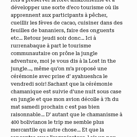
développer une sorte d’eco tourisme où ils
apprennent aux participants à pêcher,
cueillir les fèves de cacao, cuisiner dans des
feuilles de bananiers, faire des onguents
etc… Retour jeudi soir donc… Ici à
rurrenabaque à part le tourisme
communautaire on prône la jungle
adventure, moi je vous dis à la Lost in the
jungle…, même qu’on m’a proposé une
cérémonie avec prise d’ ayahueshca le
vendredi soir! Sachant que la cérémonie
chamanique est suivie d’une nuit sous case
en jungle et que mon avion décolle à 7h du
mat samedi prochain c est pas bien
raisonnable… D’ autant que le chamanisme à
400 bolivianos le trip me semble plus
mercantile qu autre chose… Et que la