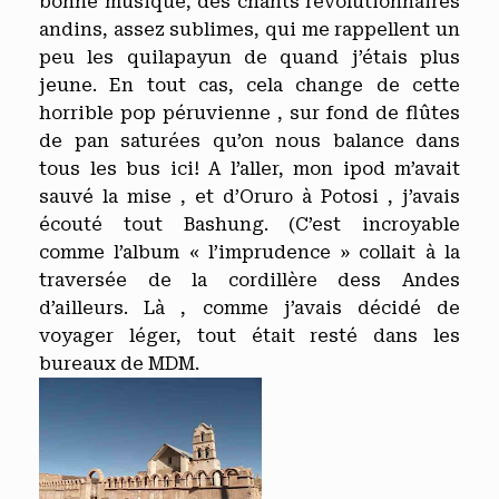
bonne musique, des chants révolutionnaires
andins, assez sublimes, qui me rappellent un
peu les quilapayun de quand j’étais plus
jeune. En tout cas, cela change de cette
horrible pop péruvienne , sur fond de flûtes
de pan saturées qu’on nous balance dans
tous les bus ici! A l’aller, mon ipod m’avait
sauvé la mise , et d’Oruro à Potosi , j’avais
écouté tout Bashung. (C’est incroyable
comme l’album « l’imprudence » collait à la
traversée de la cordillère dess Andes
d’ailleurs. Là , comme j’avais décidé de
voyager léger, tout était resté dans les
bureaux de MDM.