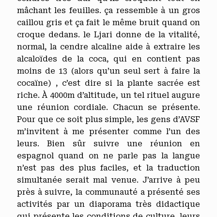
mâchant les feuilles. ça ressemble à un gros
caillou gris et ça fait le même bruit quand on
croque dedans. le Ljari donne de la vitalité,
normal, la cendre alcaline aide à extraire les
alcaloïdes de la coca, qui en contient pas
moins de 13 (alors qu’un seul sert à faire la
cocaïne) , c’est dire si la plante sacrée est
riche. À 4000m d’altitude, un tel rituel augure
une réunion cordiale. Chacun se présente.
Pour que ce soit plus simple, les gens d’AVSF
m’invitent à me présenter comme l’un des
leurs. Bien sûr suivre une réunion en
espagnol quand on ne parle pas la langue
n’est pas des plus faciles, et la traduction
simultanée serait mal venue. J’arrive à peu
près à suivre, la communauté a présenté ses
activités par un diaporama très didactique
qui présente les conditions de culture, leurs