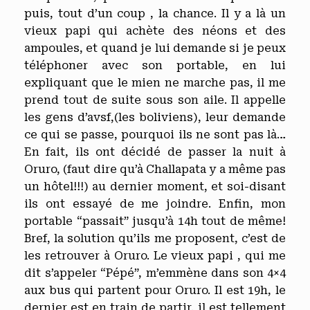
puis, tout d’un coup , la chance. Il y a là un
vieux papi qui achète des néons et des
ampoules, et quand je lui demande si je peux
téléphoner avec son portable, en lui
expliquant que le mien ne marche pas, il me
prend tout de suite sous son aile. Il appelle
les gens d’avsf,(les boliviens), leur demande
ce qui se passe, pourquoi ils ne sont pas là…
En fait, ils ont décidé de passer la nuit à
Oruro, (faut dire qu’à Challapata y a même pas
un hôtel!!!) au dernier moment, et soi-disant
ils ont essayé de me joindre. Enfin, mon
portable “passait” jusqu’à 14h tout de même!
Bref, la solution qu’ils me proposent, c’est de
les retrouver à Oruro. Le vieux papi , qui me
dit s’appeler “Pépé”, m’emmène dans son 4×4
aux bus qui partent pour Oruro. Il est 19h, le
dernier est en train de partir, il est tellement