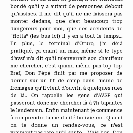
bondé qu’il y a autant de personnes debout
qu’assises. Il me dit qu’il ne me laissera pas
monter dedans, que c’est beaucoup trop
dangereux pour moi, que des accidents de
“flotta” (les bus ici) il y en a tout le temps…
En plus, le terminal d’Oruro, j’ai déjà
pratiqué, ça craint un max, même si le type
d’avsf m’a dit qu’il m’enverrait son chauffeur
me chercher, c’est quand même pas top top.
Bref, Don Pépé finit par me proposer de
dormir sur un lit de camp dans l’usine de
fromages qu’il vient d’ouvrir, à quelques rues
de là.. On rappelle les gens d’AVSF qui
passeront donc me chercher là à 7h tapantes
le lendemain.. Enfin maintenant je commence
à comprendre la mentalité bolivienne. Quand
on te donne un rendez-vous, ce n’est
vraiment pas rare qu’il saute… Mais bon, Don