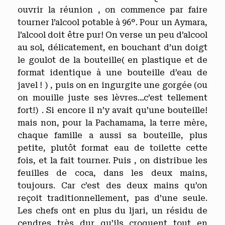
ouvrir la réunion , on commence par faire
tourner l’alcool potable à 96°. Pour un Aymara,
l’alcool doit être pur! On verse un peu d’alcool
au sol, délicatement, en bouchant d’un doigt
le goulot de la bouteille( en plastique et de
format identique à une bouteille d’eau de
javel ! ) , puis on en ingurgite une gorgée (ou
on mouille juste ses lèvres…c’est tellement
fort!) . Si encore il n’y avait qu’une bouteille!
mais non, pour la Pachamama, la terre mère,
chaque famille a aussi sa bouteille, plus
petite, plutôt format eau de toilette cette
fois, et la fait tourner. Puis , on distribue les
feuilles de coca, dans les deux mains,
toujours. Car c’est des deux mains qu’on
reçoit traditionnellement, pas d’une seule.
Les chefs ont en plus du ljari, un résidu de
cendres très dur qu’ils croquent tout en