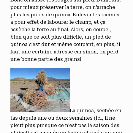
pour mieux préserver la terre, on n’arrache
plus les pieds de quinoa. Enlever les racines
a pour effet de labourer le champ, et ça
assèche la terre au final. Alors, on coupe ,
bien que ce soit plus difficile, un pied de
quinoa c’est dur et même coupant, en plus, il
faut une certaine adresse car sinon, on perd
une bonne partie des grains!
La quinoa, séchée en
tas depuis une ou deux semaines (ici, il ne
pleut plus puisque ce n’est pas la saison des
pluies!) est amenée en fagots alignés sur une