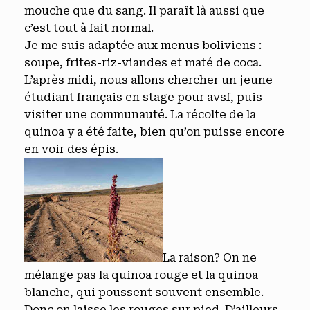
mouche que du sang. Il paraît là aussi que
c’est tout à fait normal.
Je me suis adaptée aux menus boliviens :
soupe, frites-riz-viandes et maté de coca.
L’après midi, nous allons chercher un jeune
étudiant français en stage pour avsf, puis
visiter une communauté. La récolte de la
quinoa y a été faite, bien qu’on puisse encore
en voir des épis.
La raison? On ne
mélange pas la quinoa rouge et la quinoa
blanche, qui poussent souvent ensemble.
Donc on laisse les rouges sur pied. D’ailleurs,