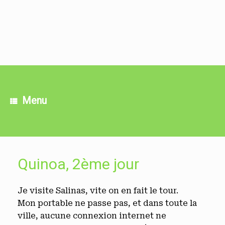
Skip
to
content
Menu
Quinoa, 2ème jour
Je visite Salinas, vite on en fait le tour.
Mon portable ne passe pas, et dans toute la
ville, aucune connexion internet ne