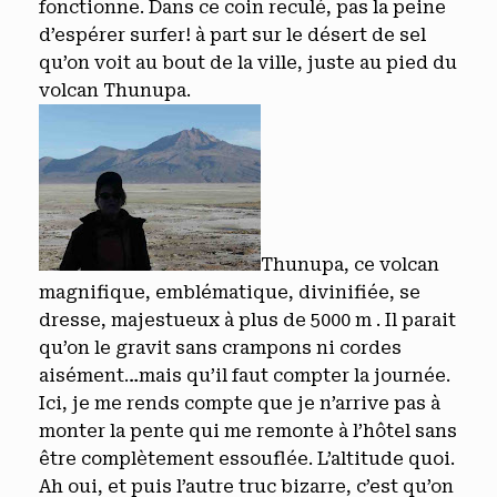
fonctionne. Dans ce coin reculé, pas la peine
d’espérer surfer! à part sur le désert de sel
qu’on voit au bout de la ville, juste au pied du
volcan Thunupa.
Thunupa, ce volcan
magnifique, emblématique, divinifiée, se
dresse, majestueux à plus de 5000 m . Il parait
qu’on le gravit sans crampons ni cordes
aisément…mais qu’il faut compter la journée.
Ici, je me rends compte que je n’arrive pas à
monter la pente qui me remonte à l’hôtel sans
être complètement essouflée. L’altitude quoi.
Ah oui, et puis l’autre truc bizarre, c’est qu’on