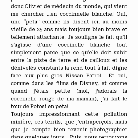
donc Olivier de médecin du monde, qui vient
me chercher …en coccinnelle blanche! Oui,
une “peta” comme ils disent ici, au moins
vieille de 25 ans mais toujours bien brave et
tellement attachante. Je souligne le fait qu’il
s’agisse d’une coccinelle blanche tout
simplement parce que ce qu’elle doit subir
entre la piste de terre et de cailloux et les
dénivelés constants la rend tout à fait digne
face aux plus gros Nissan Patrol ! Et oui,
comme dans les films de Disney, et comme
quand j’étais petite (moi, j’adorais la
coccinelle rouge de ma maman), j’ai fait le
tour de Potosi en peta!
Toujours impressionnant cette pollution
minière, ces terrils, que j’entraperçois, mais
que je compte bien revenir photographier
dans quelques jours… Puis, nous retrouvons