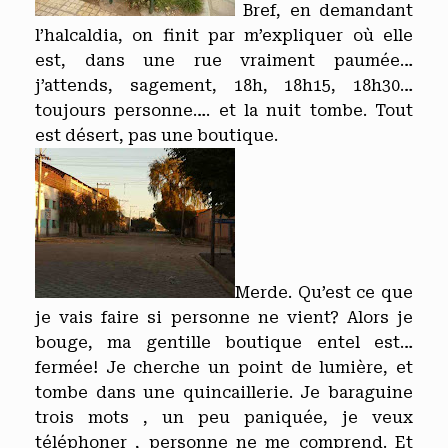
Bref, en demandant
l’halcaldia, on finit par m’expliquer où elle
est, dans une rue vraiment paumée…
j’attends, sagement, 18h, 18h15, 18h30…
toujours personne…. et la nuit tombe. Tout
est désert, pas une boutique.
Merde. Qu’est ce que
je vais faire si personne ne vient? Alors je
bouge, ma gentille boutique entel est…
fermée! Je cherche un point de lumière, et
tombe dans une quincaillerie. Je baraguine
trois mots , un peu paniquée, je veux
téléphoner , personne ne me comprend. Et