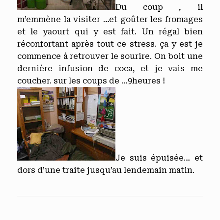
Du coup , il
m’emmène la visiter …et goûter les fromages
et le yaourt qui y est fait. Un régal bien
réconfortant après tout ce stress. ça y est je
commence à retrouver le sourire. On boit une
dernière infusion de coca, et je vais me
coucher. sur les coups de …9heures !
Je suis épuisée… et
dors d’une traite jusqu’au lendemain matin.