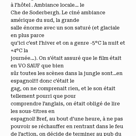
à l’hôtel . Ambiance locale… le
Che de Soderbergh. Le ciné ambiance
amérique du sud, la grande
salle énorme avec un son saturé (et glaciale
en plus parce
qu’ici c’est l’hiver et on a genre -5°C la nuit et
+4°C la
journée…). On s’était assuré que le film était
en VO SAUF que bien
sûr toutes les scènes dans la jungle sont…en
espagnol!!! donc c’était le
gag, on ne comprenait rien, et le son était
tellement pourri que pour
comprendre l’anglais, on était obligé de lire
les sous-titres en
espagnol! Bref, au bout d’une heure, à ne pas
pouvoir se réchauffer en rentrant dans le feu
de l’action, on décide de terminer au pub du