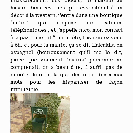
inlassablement ses pièces, je marche au
hasard dans ces rues qui ressemblent à un
décor à la western, j’entre dans une boutique
“entel” qui dispose de cabines
téléphoniques , et j’appelle nico, mon contact
à la paz, il me dit “t’inquiète, t’as rendez vous
à 6h, et pour la mairie, ça se dit Halcaldia en
espagnol (heureusement qu’il me le dit,
parce que vraiment “mairia” personne ne
comprenait, on a beau dire, il suffit pas de
rajouter loin de là que des o ou des a aux
mots pour les hispaniser de façon
intelligible.